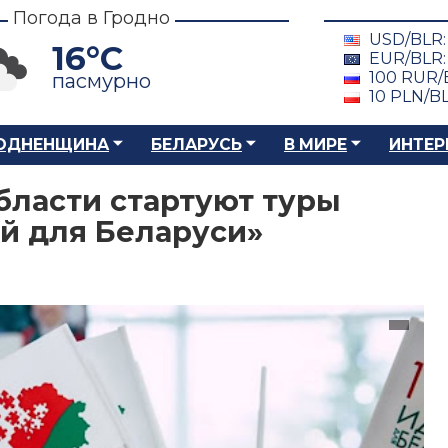
Погода в Гродно
USD/BLR
16°C
EUR/BLR
100 RUR/
пасмурно
10 PLN/B
ОДНЕНЩИНА
БЕЛАРУСЬ
В МИРЕ
ИНТЕР
бласти стартуют туры
ей для Беларуси»