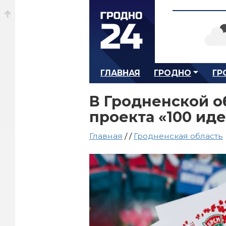
ГЛАВНАЯ
ГРОДНО
ГР
В Гродненской о
проекта «100 ид
Главная
/
/
Гродненская область