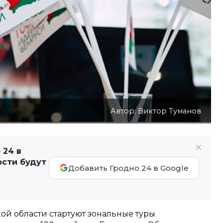
Автор: Виктор Туманов
 24 в
ости будут
Добавить Гродно 24 в Google
кой области стартуют зональные туры