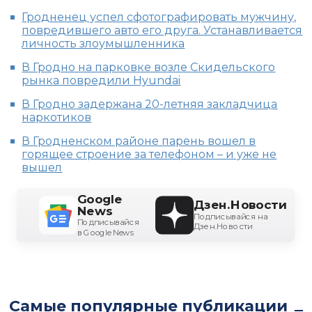
Гродненец успел сфотографировать мужчину,
повредившего авто его друга. Устанавливается
личность злоумышленника
В Гродно на парковке возле Скидельского
рынка повредили Hyundai
В Гродно задержана 20-летняя закладчица
наркотиков
В Гродненском районе парень вошел в
горящее строение за телефоном – и уже не
вышел
Google
Дзен.Новости
News
Подписывайся на
Подписывайся
Дзен.Новости
в Google News
Самые популярные публикации