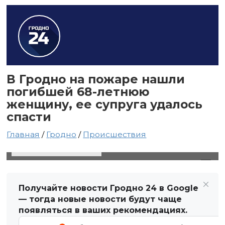
В Гродно на пожаре нашли
погибшей 68-летнюю
женщину, ее супруга удалось
спасти
Главная
/
Гродно
/
Происшествия
17 ноября 2021 в 11:19
Автор: Виктор Туманов
Получайте новости Гродно 24 в Google
— тогда новые новости будут чаще
появляться в ваших рекомендациях.