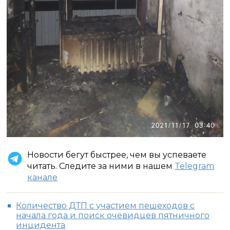
Новости бегут быстрее, чем вы успеваете
читать. Следите за ними в нашем
Telegram
канале
Количество ДТП с участием пешеходов с
начала года и поиск очевидцев пятничного
инцидента