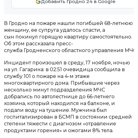
Добавить Гродно 24 в Google
В Гродно на пожаре нашли погибшей 68-летнюю
женщину, ее супруга удалось спасти, а
сын покинул горящую квартиру самостоятельно.
Об этом рассказала пресс-
служба Гродненского областного управления МЧС 
Инцидент произошел в среду, 17 ноября, ночью
на ул. Гагарина: в 02:51 очевидица сообщила в
службу 101 о пожаре на 4-м этаже
многоквартирного дома. Прибывшие через
несколько минут подразделения МЧС
добрались по автолестнице до 66-летнего
хозяина, который находился на балконе, и
подали воду на тушение. Мужчина был
госпитализирован в БСМП в состоянии средней
степени тяжести с диагнозом «отравление
продуктами горения» и ожогами 8% тела.