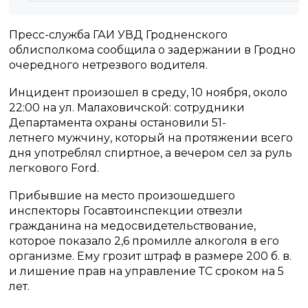
Пресс-служба ГАИ УВД Гродненского
облисполкома сообщила о задержании в Гродно
очередного нетрезвого водителя.
Инцидент произошел в среду, 10 ноября, около
22:00 на ул. Малаховичской: сотрудники
Департамента охраны остановили 51-
летнего мужчину, который на протяжении всего
дня употреблял спиртное, а вечером сел за руль
легкового Ford.
Прибывшие на место произошедшего
инспекторы Госавтоинспекции отвезли
гражданина на медосвидетельствование,
которое показало 2,6 промилле алкоголя в его
организме. Ему грозит штраф в размере 200 б. в.
и лишение прав на управление ТС сроком на 5
лет.