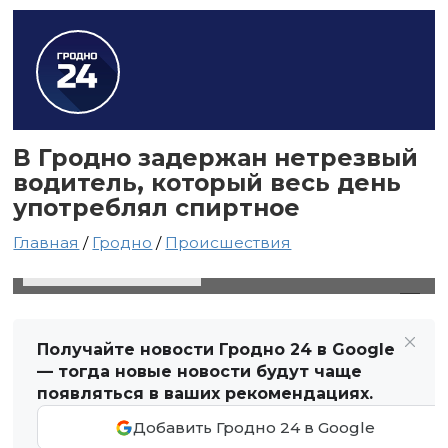
В Гродно задержан нетрезвый
водитель, который весь день
употреблял спиртное
Главная
/
Гродно
/
Происшествия
11 ноября 2021 в 14:16
Автор: Виктор Туманов
Получайте новости Гродно 24 в Google
— тогда новые новости будут чаще
появляться в ваших рекомендациях.
Добавить Гродно 24 в Google