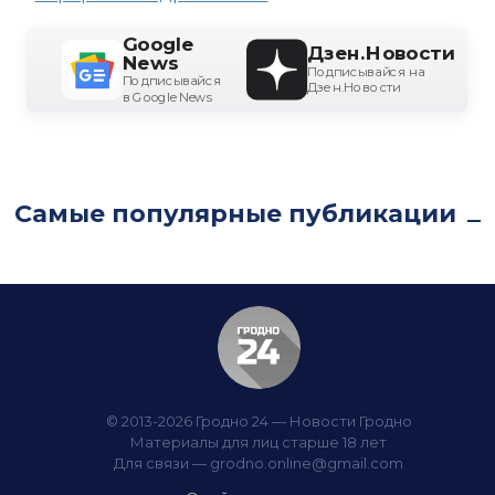
Google
Дзен.Новости
News
Подписывайся на
Подписывайся
Дзен.Новости
в Google News
Самые популярные публикации
© 2013-2026 Гродно 24 — Новости Гродно
Материалы для лиц старше 18 лет
Для связи —
grodno.online@gmail.com