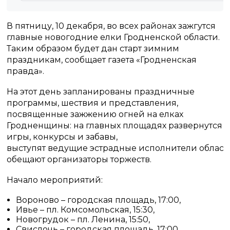
В пятницу, 10 декабря, во всех районах зажгутся
главные новогодние елки Гродненской области.
Таким образом будет дан старт зимним
праздникам, сообщает газета «Гродненская
правда».
На этот день запланированы праздничные
программы, шествия и представления,
посвященные зажжению огней на елках
Гродненщины: на главных площадях развернутся
игры, конкурсы и забавы,
выступят ведущие эстрадные исполнители област
обещают организаторы торжеств.
Начало мероприятий:
Вороново – городская площадь, 17:00,
Ивье – пл. Комсомольская, 15:30,
Новогрудок – пл. Ленина, 15:50,
Свислочь – городская площадь, 17:00,