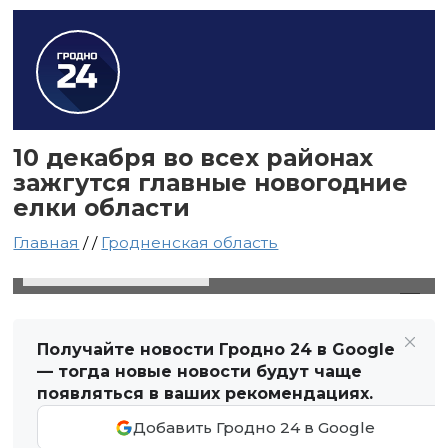
10 декабря во всех районах
зажгутся главные новогодние
елки области
Главная
/
/
Гродненская область
8 декабря 2021 в 15:47
Автор: Виктор Туманов
Получайте новости Гродно 24 в Google
— тогда новые новости будут чаще
появляться в ваших рекомендациях.
Добавить Гродно 24 в Google