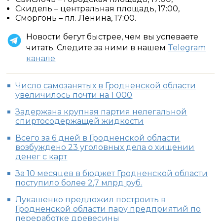
Скидель – центральная площадь, 17:00,
Сморгонь – пл. Ленина, 17:00.
Новости бегут быстрее, чем вы успеваете
читать. Следите за ними в нашем
Telegram
канале
Число самозанятых в Гродненской области
увеличилось почти на 1 000
Задержана крупная партия нелегальной
спиртосодержащей жидкости
Всего за 6 дней в Гродненской области
возбуждено 23 уголовных дела о хищении
денег с карт
За 10 месяцев в бюджет Гродненской области
поступило более 2,7 млрд руб.
Лукашенко предложил построить в
Гродненской области пару предприятий по
переработке древесины