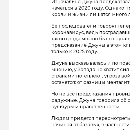
Изначально Джуна предсказала
начаться в 2020 году. Однако п
крови и жизни лишатся много 
Ее последователи говорят тепе
коронавирус, ведь пострадавш
такого рода можно было спута
предсказание Джуны в этом кл
только к 2025 году.
Джуна высказывалась и по пов
мнению, у Запада не хватит си
странами потеплеют, угроза во
останется: от разницы менталит
Но не все предсказания прови
радужные. Джуна говорила об 
культуры и нравственности.
Людям придется пересмотреть
начиная от базовых, в частнос