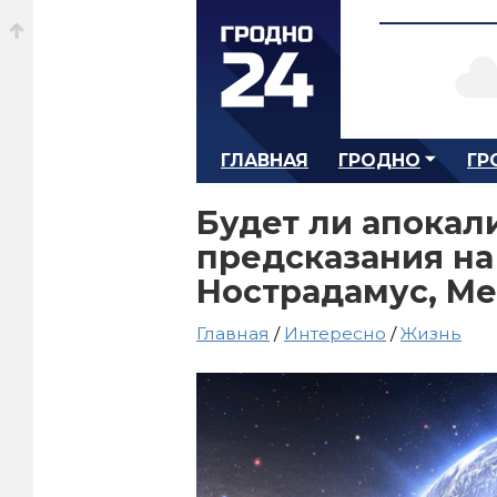
ГЛАВНАЯ
ГРОДНО
ГР
Будет ли апокал
предсказания на 
Нострадамус, Ме
Главная
/
Интересно
/
Жизнь