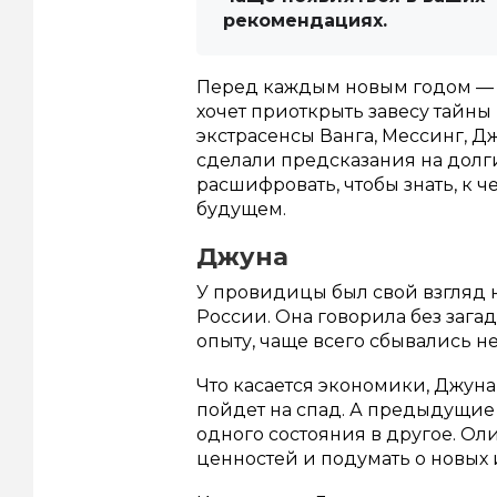
рекомендациях.
Перед каждым новым годом — н
хочет приоткрыть завесу тайны 
экстрасенсы Ванга, Мессинг, Д
сделали предсказания на долг
расшифровать, чтобы знать, к 
будущем.
Джуна
У провидицы был свой взгляд н
России. Она говорила без зага
опыту, чаще всего сбывались н
Что касается экономики, Джуна
пойдет на спад. А предыдущие 
одного состояния в другое. Ол
ценностей и подумать о новых 