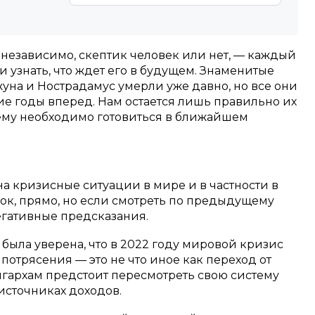
езависимо, скептик человек или нет, — каждый
и узнать, что ждет его в будущем. Знаменитые
жуна и Нострадамус умерли уже давно, но все они
ие годы вперед. Нам остается лишь правильно их
чему необходимо готовиться в ближайшем
а кризисные ситуации в мире и в частности в
док, прямо, но если смотреть по предыдущему
егативные предсказания.
 была уверена, что в 2022 году мировой кризис
потрясения — это не что иное как переход от
игархам предстоит пересмотреть свою систему
источниках доходов.