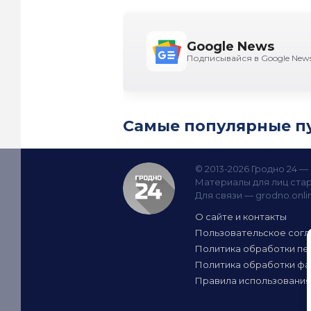
Google News
Подписывайся в Google New
Самые популярные п
© 2013-2026 Гродно 24 
Материалы для лиц стар
Для связи —
grodno.onl
О сайте и контакты
Пользовательское сог
Политика обработки пе
Политика обработки фа
Правила использования