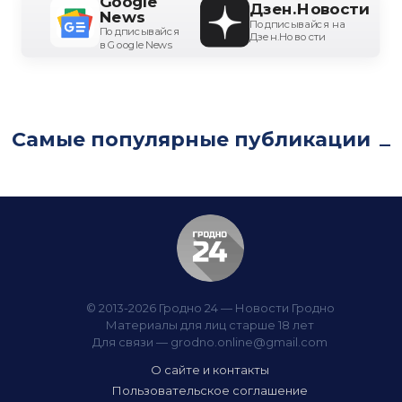
Google
Дзен.Новости
News
Подписывайся на
Подписывайся
Дзен.Новости
в Google News
Самые популярные публикации
© 2013-2026 Гродно 24 — Новости Гродно
Материалы для лиц старше 18 лет
Для связи —
grodno.online@gmail.com
О сайте и контакты
Пользовательское соглашение