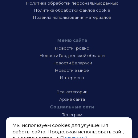
Политика обработки персональных данных
Политика обработки файлов cookie
Правила использования материалов
Меню сайта
Новости Гродно
Новости Гродненской области
Новости Беларуси
Новости в мире
Интересно
Все категории
Архив сайта
Социальные сети
Телеграм
Фэйсбук
Мы используем cookies для улучшения
Инстаграм
работы сайта. Продолжая использовать сайт,
Тик-Ток