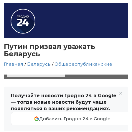
Путин призвал уважать
Беларусь
Главная
/
Беларусь
/
Общереспубликанские
10 декабря 2021 в 05:04
Автор: Виктор Туманов
Получайте новости Гродно 24 в Google
— тогда новые новости будут чаще
появляться в ваших рекомендациях.
Добавить Гродно 24 в Google