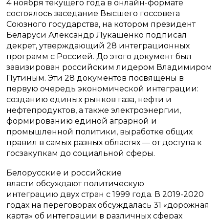
4 ноября текущего года в онлайн-формате
состоялось заседание Высшего госсовета
Союзного государства, на котором президент
Беларуси Александр Лукашенко подписал
декрет, утверждающий 28 интеграционных
программ с Россией. До этого документ был
завизирован российским лидером Владимиром
Путиным. Эти 28 документов посвящены в
первую очередь экономической интеграции:
созданию единых рынков газа, нефти и
нефтепродуктов, а также электроэнергии,
формированию единой аграрной и
промышленной политики, выработке общих
правил в самых разных областях — от доступа к
госзакупкам до социальной сферы.
Белорусские и российские
власти обсуждают политическую
интеграцию двух стран с 1999 года. В 2019-2020
годах на переговорах обсуждалась 31 «дорожная
карта» об интеграции в различных сферах