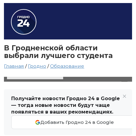
В Гродненской области
выбрали лучшего студента
Главная
/
Гродно
/
Образование
8 декабря 2021 в 16:36
Автор: Виктор Туманов
Получайте новости Гродно 24 в Google
— тогда новые новости будут чаще
появляться в ваших рекомендациях.
Добавить Гродно 24 в Google