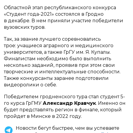
Областной этап республиканского конкурса
«Студент года-2021» состоялся в Гродно
в декабре. В нем приняли участие победители
вузовских туров.
Так, за звание лучшего соревновались
трое: учащиеся аграрного и медицинского
университетов, а также ГрГУ им. Я. Купалы.
Финалистам необходимо было выполнить
несколько заданий, проявив при этом свои
творческие и интеллектуальные способности.
Также конкурсанты заранее подготовили
видеоролики о себе.
Победителем гродненского тура стал студент 5-
го курса ГрГМУ
Александр Кравчук
. Именно он
будет представлять регион в финале, который
пройдет в Минске в 2022 году.
Новости бегут быстрее, чем вы успеваете