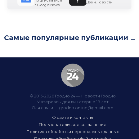
Подписывайся
Дзен.Новости
в Google News
Самые популярные публикации
© 2013-2026 Гродно 24 — Новости Гродно
Материалы для лиц старше 18 лет
Для связи —
grodno.online@gmail.com
О сайте и контакты
Пользовательское соглашение
Политика обработки персональных данных
Политика обработки файлов cookie