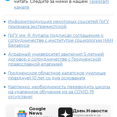
читать. Следите за ними в нашем
Telegram
канале
Информпродукция некоторых соцсетей ГрГУ
признана экстремистской
ГрГУ им. Я. Купалы подписал соглашение о
сотрудничестве с институтом социологии НАН
Беларуси
Аграрный университет заключил 5-летний
договор о сотрудничестве с Гродненской
православной епархией
Гродненское областное кадетское училище
празднует 10 лет со дня основания
Карпенко: необходимость переводить школы
на удаленное обучение из-за COVID-19
отсутствует
Google
Дзен.Новости
News
Подписывайся на