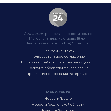
© 2013-2026 Гродно 24 — Новости Гродно
Материалы для лиц старше 18 лет
Для связи —
grodno.online@gmail.com
О сайте и контакты
Пользовательское соглашение
Политика обработки персональных данных
Политика обработки файлов cookie
Правила использования материалов
Меню сайта
Новости Гродно
Новости Гродненской области
Новости Беларуси