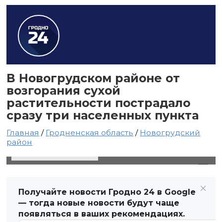
В Новогрудском районе от
возгорания сухой
растительности пострадало
сразу три населенных пункта
Главная
/
Гродненская область
/
Новогрудский
район
14 марта 2022 в 12:48
Автор: Виктор Туманов
Получайте новости Гродно 24 в Google
— тогда новые новости будут чаще
появляться в ваших рекомендациях.