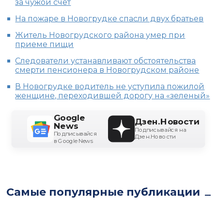
за чужой счет
На пожаре в Новогрудке спасли двух братьев
Житель Новогрудского района умер при
приеме пищи
Следователи устанавливают обстоятельства
смерти пенсионера в Новогрудском районе
В Новогрудке водитель не уступила пожилой
женщине, переходившей дорогу на «зеленый»
Google
Дзен.Новости
News
Подписывайся на
Подписывайся
Дзен.Новости
в Google News
Самые популярные публикации