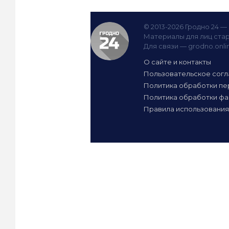
© 2013-2026 Гродно 24 
Материалы для лиц стар
Для связи —
grodno.onl
О сайте и контакты
Пользовательское сог
Политика обработки пе
Политика обработки фа
Правила использования