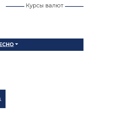
Курсы валют
ЕСНО
д