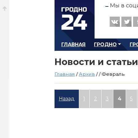
Мы в соц
ГЛАВНАЯ
ГРОДНО
ГР
Новости и статьи
Главная
/
Архив
/
/
Февраль
Назад
1
2
3
4
5