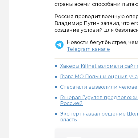
страны всеми способами пытают
Россия проводит военную опер
Владимир Путин заявил, что е
создание условий для безопасн
Новости бегут быстрее, че
Telegram канале
Хакеры Killnet взломали сай
Глава МО Польши оценил уча
Спасатели вызволили человек
Генерал Гурулев предположил
Россией
Эксперт назвал решение Шол
власть