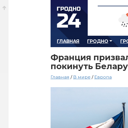
ГЛАВНАЯ
ГРОДНО
ГР
Франция призва
покинуть Белару
Главная
/
В мире
/
Европа