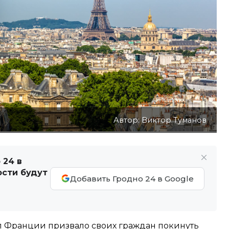
Автор: Виктор Туманов
 24 в
ости будут
Добавить Гродно 24 в Google
л Франции призвало своих граждан покинуть