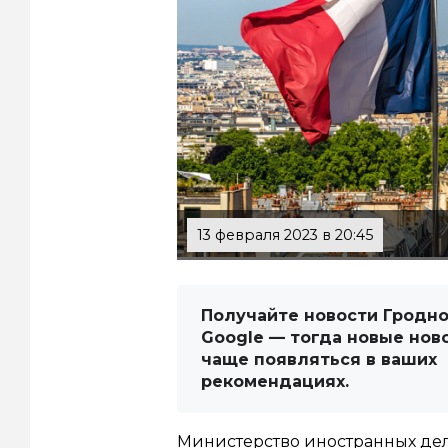
13 февраля 2023 в 20:45
Получайте новости Гродно
Google — тогда новые нов
чаще появляться в ваших
рекомендациях.
Министерство иностранных де