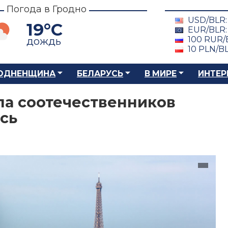
Погода в Гродно
USD/BLR
19°C
EUR/BLR
100 RUR/
дождь
10 PLN/B
ОДНЕНЩИНА
БЕЛАРУСЬ
В МИРЕ
ИНТЕР
ла соотечественников
сь