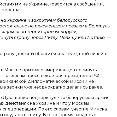
йствиями на Украине, говорится в сообщении,
стерства.
 на Украине и закрытием белорусского
астоятельно не рекомендуем поездки в Беларусь.
дящимся на территории Беларуси,
инуть страну через Литву, Польшу или Латвию, —
трану, должны обратиться за выездной визой в
 в Москве призвало американцев покинуть
ну. По словам пресс-секретаря президента РФ
американской дипломатической миссии не
ные звонки уже неоднократно делались ранее.
 Лукашенко подчеркнул, что белорусская армия
ых действиях на Украине и что у Москвы
 спецоперации. По его словам, участие Минска
 от удара в спину. В то же время западные