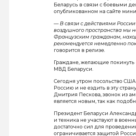
Беларусь в связи с боевыми де
опубликованном на сайте мини
— В связи с действиями России
воздушного пространства мы н
Французским гражданам, нахо
рекомендуется немедленно пок
говорится в релизе.
Граждане, желающие покинуть с
МВД Беларуси.
Сегодня утром посольство США
Россию и не ездить в эту стра
Дмитрия Пескова, звонок из 
является новым, так как подоб
Президент Беларуси Александр
и техника не участвуют в военн
достаточно сил для проведения
ограничивается защитой России