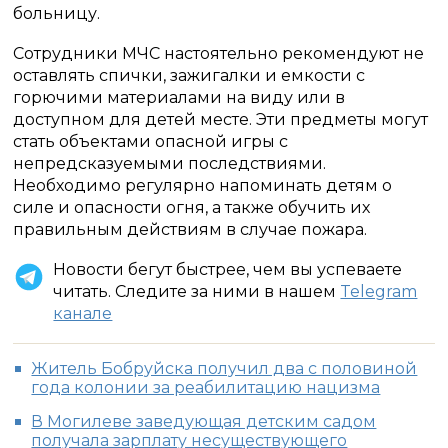
больницу.
Сотрудники МЧС настоятельно рекомендуют не
оставлять спички, зажигалки и емкости с
горючими материалами на виду или в
доступном для детей месте. Эти предметы могут
стать объектами опасной игры с
непредсказуемыми последствиями.
Необходимо регулярно напоминать детям о
силе и опасности огня, а также обучить их
правильным действиям в случае пожара.
Новости бегут быстрее, чем вы успеваете
читать. Следите за ними в нашем
Telegram
канале
Житель Бобруйска получил два с половиной
года колонии за реабилитацию нацизма
В Могилеве заведующая детским садом
получала зарплату несуществующего