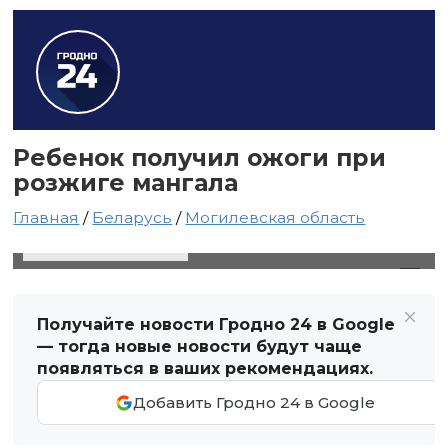
Ребенок получил ожоги при
розжиге мангала
Главная
/
Беларусь
/
Могилевская область
4 июля 2023 в 20:36
Автор: Виктор Туманов
Получайте новости Гродно 24 в Google
— тогда новые новости будут чаще
появляться в ваших рекомендациях.
Добавить Гродно 24 в Google