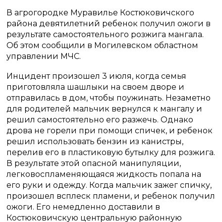
В агрогородке Муравилье Костюковичского
района девятилетний ребенок получил ожоги в
результате самостоятельного розжига мангала.
Об этом сообщили в Могилевском областном
управлении МЧС.
Инцидент произошел 3 июля, когда семья
приготовляла шашлыки на своем дворе и
отправилась в дом, чтобы поужинать. Незаметно
для родителей мальчик вернулся к мангалу и
решил самостоятельно его разжечь. Однако
дрова не горели при помощи спичек, и ребенок
решил использовать бензин из канистры,
перелив его в пластиковую бутылку для розжига.
В результате этой опасной манипуляции,
легковоспламеняющаяся жидкость попала на
его руки и одежду. Когда мальчик зажег спичку,
произошел всплеск пламени, и ребенок получил
ожоги. Его немедленно доставили в
Костюковичскую центральную районную