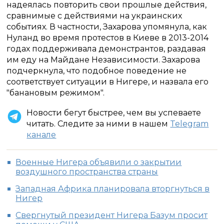
надеялась повторить свои прошлые действия,
сравнимые с действиями на украинских
событиях. В частности, Захарова упомянула, как
Нуланд во время протестов в Киеве в 2013-2014
годах поддерживала демонстрантов, раздавая
им еду на Майдане Независимости. Захарова
подчеркнула, что подобное поведение не
соответствует ситуации в Нигере, и назвала его
"банановым режимом".
Новости бегут быстрее, чем вы успеваете
читать. Следите за ними в нашем
Telegram
канале
Военные Нигера объявили о закрытии
воздушного пространства страны
Западная Африка планировала вторгнуться в
Нигер
Свергнутый президент Нигера Базум просит