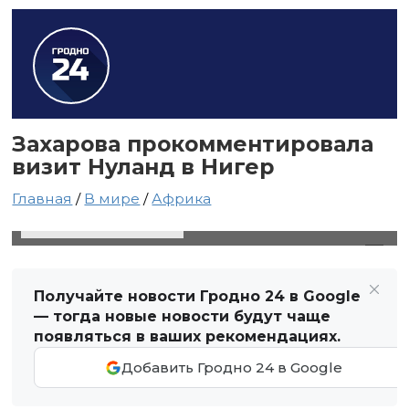
Захарова прокомментировала
визит Нуланд в Нигер
Главная
/
В мире
/
Африка
8 августа 2023 в 14:33
Автор: Светлана Чернюк
Получайте новости Гродно 24 в Google
— тогда новые новости будут чаще
появляться в ваших рекомендациях.
Добавить Гродно 24 в Google