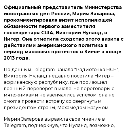
Официальный представитель Министерства
иностранных дел России, Мария Захарова,
прокомментировала визит исполняющей
обязанности первого заместителя
госсекретаря США, Виктории Нуланд, в
Нигер. Она отметила сходство этого визита с
действиями американского политика в
период массовых протестов в Киеве в конце
2013 года.
По данным Telegram-канала "Радиоточка НСН",
Виктория Нуланд недавно посетила Нигер –
африканскую республику, где произошел
военный переворот в июле. Её переговоры с
мятежниками не увенчались успехом: она не
смогла провести встречу со свергнутым
президентом страны, Мохамедом Базумом.
Мария Захарова выразила свое мнение в
Telegram, подчеркнув, что Нуланд, возможно,