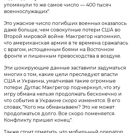
упомянули то же самое число — 400 тысяч
военнослужащих".
Это ужасное число погибших военных оказалось
даже больше, чем совокупные потери США во
Второй мировой войне. Макгрегор напомнил,
что американская армия в те времена сражалась
с врагом, истощенным боями на Восточном
фронте и лишенным превосходства в воздухе.
Эти шокирующие данные заставили задуматься
многих о том, какие цели преследуют власти
США и Украины, умалчивая такие огромные
потери. Дуглас Макгрегор подчеркнул, что эту
игру обмана нельзя продолжать бесконечно и
что события в Украине скоро изменятся. В его
словах, "Кого мы обманываем? Это не может
продолжаться долго. Все скоро поменяется.
Конфликту пришел конец".
Также стоит отметить, что мобильный оператор