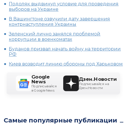
Подоляк выдвинул условие для проведения
выборов на Украине
В Вашингтоне озвучили дату завершения
контрнаступления Украины
Зеленский лично занялся проблемой
коррупции в военкоматах
Буданов призвал начать войну на территории
РФ
Киев возводит линию обороны под Харьковом
Google
Дзен.Новости
News
Подписывайся на
Подписывайся
Дзен.Новости
в Google News
Самые популярные публикации