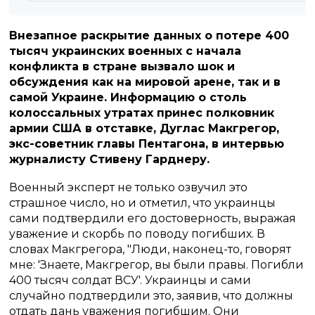
Внезапное раскрытие данных о потере 400
тысяч украинских военных с начала
конфликта в стране вызвало шок и
обсуждения как на мировой арене, так и в
самой Украине. Информацию о столь
колоссальных утратах принес полковник
армии США в отставке, Дуглас Макгрегор,
экс-советник главы Пентагона, в интервью
журналисту Стивену Гарднеру.
Военный эксперт не только озвучил это
страшное число, но и отметил, что украинцы
сами подтвердили его достоверность, выражая
уважение и скорбь по поводу погибших. В
словах Макгрегора, "Люди, наконец-то, говорят
мне: 'Знаете, Макгрегор, вы были правы. Погибли
400 тысяч солдат ВСУ'. Украинцы и сами
случайно подтвердили это, заявив, что должны
отдать дань уважения погибшим. Они