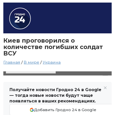
Киев проговорился о
количестве погибших солдат
ВСУ
Главная
/
В мире
/
Украина
2 сентября 2023 в 10:43
Автор: Светлана Чернюк
Получайте новости Гродно 24 в Google
— тогда новые новости будут чаще
появляться в ваших рекомендациях.
Добавить Гродно 24 в Google