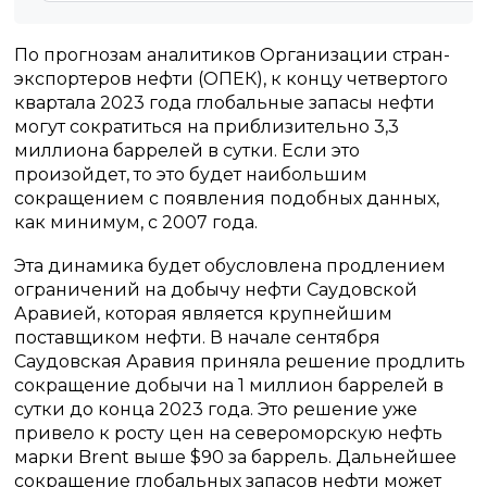
По прогнозам аналитиков Организации стран-
экспортеров нефти (ОПЕК), к концу четвертого
квартала 2023 года глобальные запасы нефти
могут сократиться на приблизительно 3,3
миллиона баррелей в сутки. Если это
произойдет, то это будет наибольшим
сокращением с появления подобных данных,
как минимум, с 2007 года.
Эта динамика будет обусловлена продлением
ограничений на добычу нефти Саудовской
Аравией, которая является крупнейшим
поставщиком нефти. В начале сентября
Саудовская Аравия приняла решение продлить
сокращение добычи на 1 миллион баррелей в
сутки до конца 2023 года. Это решение уже
привело к росту цен на североморскую нефть
марки Brent выше $90 за баррель. Дальнейшее
сокращение глобальных запасов нефти может