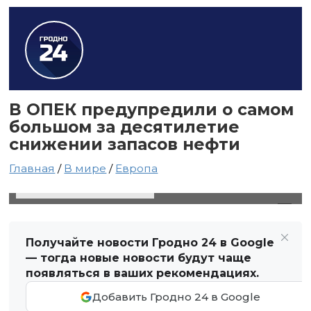
В ОПЕК предупредили о самом
большом за десятилетие
снижении запасов нефти
Главная
/
В мире
/
Европа
12 сентября 2023 в 22:52
Автор: Виктор Туманов
Получайте новости Гродно 24 в Google
— тогда новые новости будут чаще
появляться в ваших рекомендациях.
Добавить Гродно 24 в Google