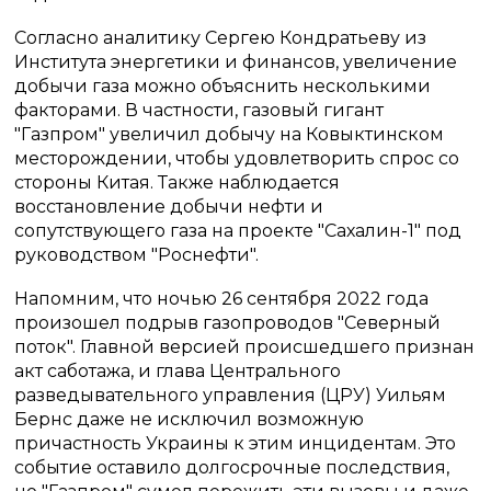
Согласно аналитику Сергею Кондратьеву из
Института энергетики и финансов, увеличение
добычи газа можно объяснить несколькими
факторами. В частности, газовый гигант
"Газпром" увеличил добычу на Ковыктинском
месторождении, чтобы удовлетворить спрос со
стороны Китая. Также наблюдается
восстановление добычи нефти и
сопутствующего газа на проекте "Сахалин-1" под
руководством "Роснефти".
Напомним, что ночью 26 сентября 2022 года
произошел подрыв газопроводов "Северный
поток". Главной версией происшедшего признан
акт саботажа, и глава Центрального
разведывательного управления (ЦРУ) Уильям
Бернс даже не исключил возможную
причастность Украины к этим инцидентам. Это
событие оставило долгосрочные последствия,