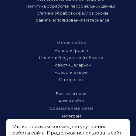
Политика обработки персональных данных
Политика обработки файлов cookie
Правила использования материалов
Меню сайта
Новости Гродно
Новости Гродненской области
Новости Беларуси
Новости в мире
Интересно
Все категории
Архив сайта
Социальные сети
Телеграм
Фэйсбук
Мы используем cookies для улучшения
Инстаграм
работы сайта. Продолжая использовать сайт,
Тик-Ток