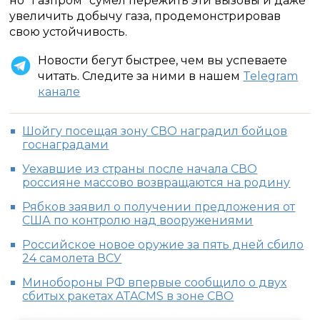
но "Газпром" сумел пережить эти вызовы и даже
увеличить добычу газа, продемонстрировав
свою устойчивость.
Новости бегут быстрее, чем вы успеваете
читать. Следите за ними в нашем
Telegram
канале
Шойгу посещая зону СВО наградил бойцов
госнаградами
Уехавшие из страны после начала СВО
россияне массово возвращаются на родину
Рябков заявил о получении предложения от
США по контролю над вооружениями
Российское новое оружие за пять дней сбило
24 самолета ВСУ
Минобороны РФ впервые сообщило о двух
сбитых ракетах ATACMS в зоне СВО