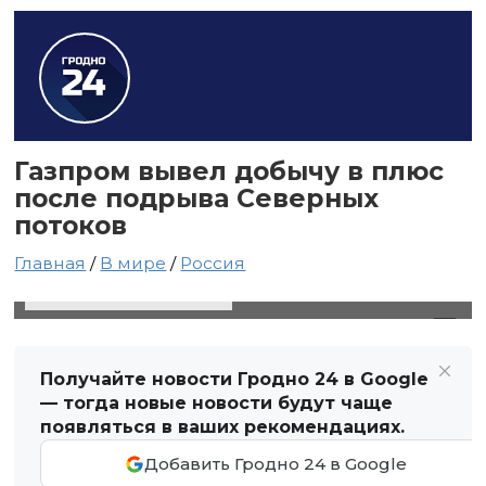
Газпром вывел добычу в плюс
после подрыва Северных
потоков
Главная
/
В мире
/
Россия
26 октября 2023 в 10:31
Автор: Светлана Чернюк
Получайте новости Гродно 24 в Google
— тогда новые новости будут чаще
появляться в ваших рекомендациях.
Добавить Гродно 24 в Google