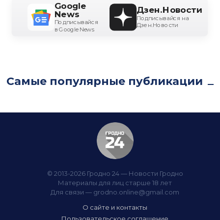
Google
Дзен.Новости
News
Подписывайся на
Подписывайся
Дзен.Новости
в Google News
Самые популярные публикации
© 2013-2026 Гродно 24 — Новости Гродно
Материалы для лиц старше 18 лет
Для связи —
grodno.online@gmail.com
О сайте и контакты
Пользовательское соглашение