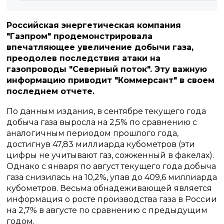
Российская энергетическая компания
"Газпром" продемонстрировала
впечатляющее увеличение добычи газа,
преодолев последствия атаки на
газопроводы "Северный поток". Эту важную
информацию приводит "Коммерсант" в своем
последнем отчете.
По данным издания, в сентябре текущего года
добыча газа выросла на 2,5% по сравнению с
аналогичным периодом прошлого года,
достигнув 47,83 миллиарда кубометров (эти
цифры не учитывают газ, сожженный в факелах).
Однако с января по август текущего года добыча
газа снизилась на 10,2%, упав до 409,6 миллиарда
кубометров. Весьма обнадеживающей является
информация о росте производства газа в России
на 2,7% в августе по сравнению с предыдущим
годом.