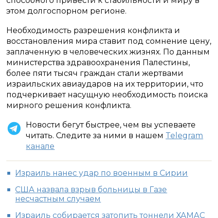
способного привести к стабильности и миру в
этом долгоспорном регионе.
Необходимость разрешения конфликта и
восстановления мира ставит под сомнение цену,
заплаченную в человеческих жизнях. По данным
министерства здравоохранения Палестины,
более пяти тысяч граждан стали жертвами
израильских авиаударов на их территории, что
подчеркивает насущную необходимость поиска
мирного решения конфликта.
Новости бегут быстрее, чем вы успеваете
читать. Следите за ними в нашем
Telegram
канале
Израиль нанес удар по военным в Сирии
США назвала взрыв больницы в Газе
несчастным случаем
Израиль собирается затопить тоннели ХАМАС