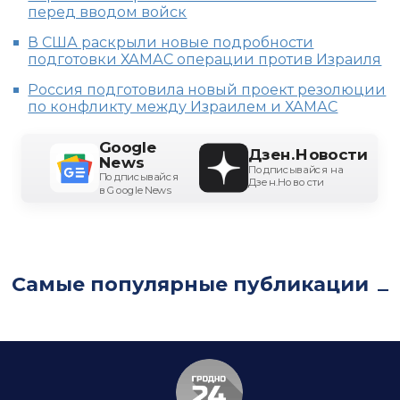
перед вводом войск
В США раскрыли новые подробности
подготовки ХАМАС операции против Израиля
Россия подготовила новый проект резолюции
по конфликту между Израилем и ХАМАС
Google
Дзен.Новости
News
Подписывайся на
Подписывайся
Дзен.Новости
в Google News
Самые популярные публикации