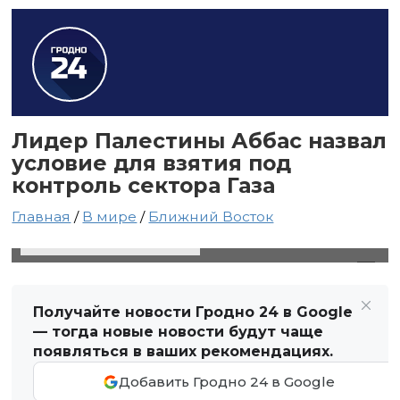
Лидер Палестины Аббас назвал
условие для взятия под
контроль сектора Газа
Главная
/
В мире
/
Ближний Восток
25 октября 2023 в 08:00
Автор: Светлана Чернюк
Получайте новости Гродно 24 в Google
— тогда новые новости будут чаще
появляться в ваших рекомендациях.
Добавить Гродно 24 в Google