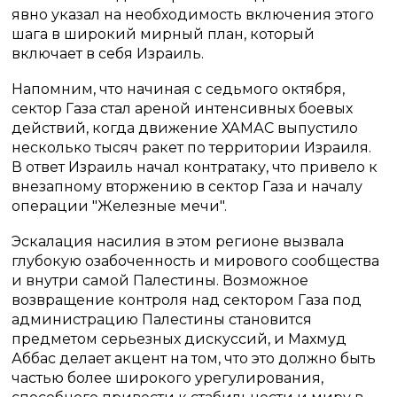
явно указал на необходимость включения этого
шага в широкий мирный план, который
включает в себя Израиль.
Напомним, что начиная с седьмого октября,
сектор Газа стал ареной интенсивных боевых
действий, когда движение ХАМАС выпустило
несколько тысяч ракет по территории Израиля.
В ответ Израиль начал контратаку, что привело к
внезапному вторжению в сектор Газа и началу
операции "Железные мечи".
Эскалация насилия в этом регионе вызвала
глубокую озабоченность и мирового сообщества
и внутри самой Палестины. Возможное
возвращение контроля над сектором Газа под
администрацию Палестины становится
предметом серьезных дискуссий, и Махмуд
Аббас делает акцент на том, что это должно быть
частью более широкого урегулирования,