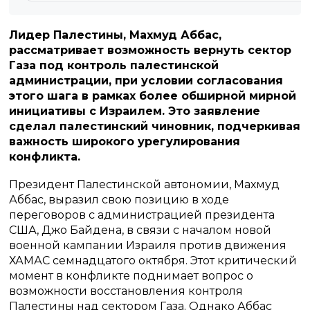
Лидер Палестины, Махмуд Аббас,
рассматривает возможность вернуть сектор
Газа под контроль палестинской
администрации, при условии согласования
этого шага в рамках более обширной мирной
инициативы с Израилем. Это заявление
сделал палестинский чиновник, подчеркивая
важность широкого урегулирования
конфликта.
Президент Палестинской автономии, Махмуд
Аббас, выразил свою позицию в ходе
переговоров с администрацией президента
США, Джо Байдена, в связи с началом новой
военной кампании Израиля против движения
ХАМАС семнадцатого октября. Этот критический
момент в конфликте поднимает вопрос о
возможности восстановления контроля
Палестины над сектором Газа. Однако Аббас