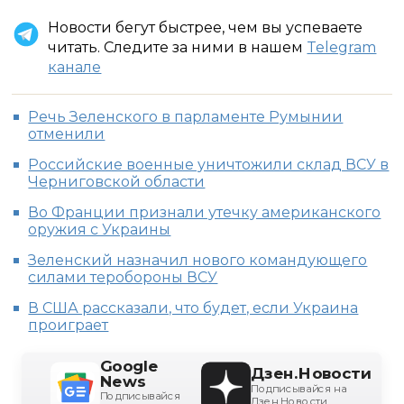
Новости бегут быстрее, чем вы успеваете
читать. Следите за ними в нашем
Telegram
канале
Речь Зеленского в парламенте Румынии
отменили
Российские военные уничтожили склад ВСУ в
Черниговской области
Во Франции признали утечку американского
оружия с Украины
Зеленский назначил нового командующего
силами теробороны ВСУ
В США рассказали, что будет, если Украина
проиграет
Google
Дзен.Новости
News
Подписывайся на
Подписывайся
Дзен.Новости