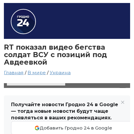
RT показал видео бегства
солдат ВСУ с позиций под
Авдеевкой
Главная
/
В мире
/
Украина
10 октября 2023 в 19:40
Автор: Виктор Туманов
Получайте новости Гродно 24 в Google
— тогда новые новости будут чаще
появляться в ваших рекомендациях.
Добавить Гродно 24 в Google