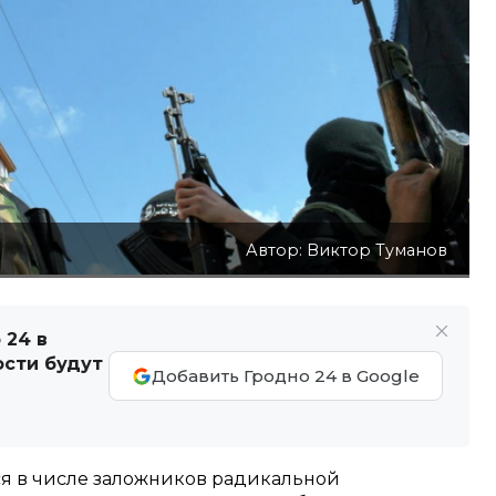
Автор: Виктор Туманов
 24 в
ости будут
Добавить Гродно 24 в Google
я в числе заложников радикальной