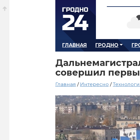
ГЛАВНАЯ
ГРОДНО
ГР
Дальнемагистра
совершил первы
Главная
/
Интересно
/
Технолог