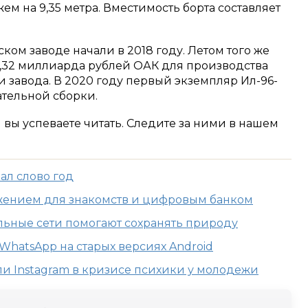
 на 9,35 метра. Вместимость борта составляет
ком заводе начали в 2018 году. Летом того же
1,32 миллиарда рублей ОАК для производства
 завода. В 2020 году первый экземпляр Ил-96-
ательной сборки.
м вы успеваете читать. Следите за ними в нашем
вал слово год
ожением для знакомств и цифровым банком
льные сети помогают сохранять природу
WhatsApp на старых версиях Android
и Instagram в кризисе психики у молодежи