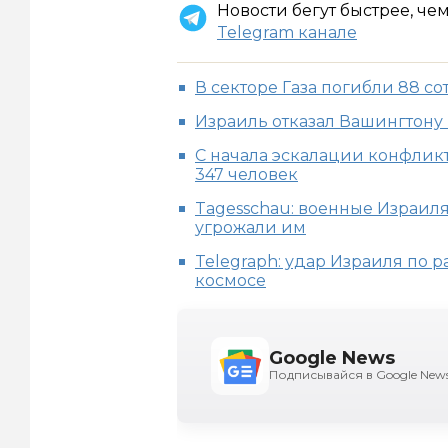
Новости бегут быстрее, че
Telegram канале
В секторе Газа погибли 88 
Израиль отказал Вашингтону
С начала эскалации конфликт
347 человек
Tagesschau: военные Израил
угрожали им
Telegraph: удар Израиля по р
космосе
Google News
Подписывайся в Google New