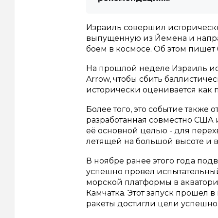
Израиль совершил историческо
выпущенную из Йемена и напра
боем в космосе. Об этом пишет 
На прошлой неделе Израиль и
Arrow, чтобы сбить баллистиче
исторически оценивается как 
Более того, это событие также 
разработанная совместно США и
её основной целью - для перех
летящей на большой высоте и 
В ноябре ранее этого года под
успешно провел испытательный
морской платформы в акватори
Камчатка. Этот запуск прошел 
ракеты достигли цели успешно