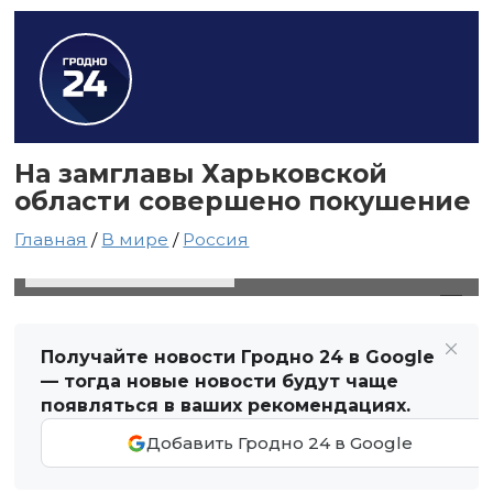
На замглавы Харьковской
области совершено покушение
Главная
/
В мире
/
Россия
27 ноября 2023 в 18:06
Автор: Виктор Туманов
Получайте новости Гродно 24 в Google
— тогда новые новости будут чаще
появляться в ваших рекомендациях.
Добавить Гродно 24 в Google