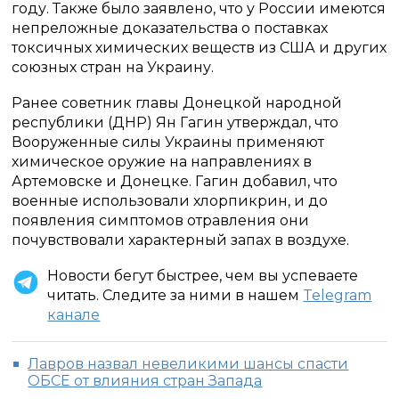
году. Также было заявлено, что у России имеются
непреложные доказательства о поставках
токсичных химических веществ из США и других
союзных стран на Украину.
Ранее советник главы Донецкой народной
республики (ДНР) Ян Гагин утверждал, что
Вооруженные силы Украины применяют
химическое оружие на направлениях в
Артемовске и Донецке. Гагин добавил, что
военные использовали хлорпикрин, и до
появления симптомов отравления они
почувствовали характерный запах в воздухе.
Новости бегут быстрее, чем вы успеваете
читать. Следите за ними в нашем
Telegram
канале
Лавров назвал невеликими шансы спасти
ОБСЕ от влияния стран Запада