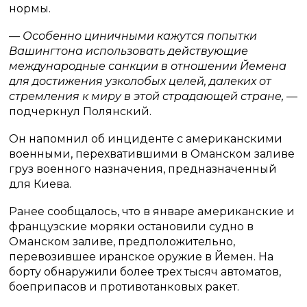
нормы.
— Особенно циничными кажутся попытки
Вашингтона использовать действующие
международные санкции в отношении Йемена
для достижения узколобых целей, далеких от
стремления к миру в этой страдающей стране,
—
подчеркнул Полянский.
Он напомнил об инциденте с американскими
военными, перехватившими в Оманском заливе
груз военного назначения, предназначенный
для Киева.
Ранее сообщалось, что в январе американские и
французские моряки остановили судно в
Оманском заливе, предположительно,
перевозившее иранское оружие в Йемен. На
борту обнаружили более трех тысяч автоматов,
боеприпасов и противотанковых ракет.