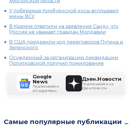
Херсонской области
У побережья Кинбурнской косы всплывают
мины ВСУ
В Кремле ответили на заявления Санду, что
Россия не уважает граждан Молдавии
В США предрекли ход переговоров Путина и
Зеленского
Осужденный за организацию ликвидации
Политковской получил помилование
Google
Дзен.Новости
News
Подписывайся на
Подписывайся
Дзен.Новости
в Google News
Самые популярные публикации