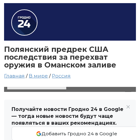
Полянский предрек США
последствия за перехват
оружия в Оманском заливе
Главная
/
В мире
/
Россия
15 ноября 2023 в 05:28
Автор: Виктор Туманов
Получайте новости Гродно 24 в Google
— тогда новые новости будут чаще
появляться в ваших рекомендациях.
Добавить Гродно 24 в Google