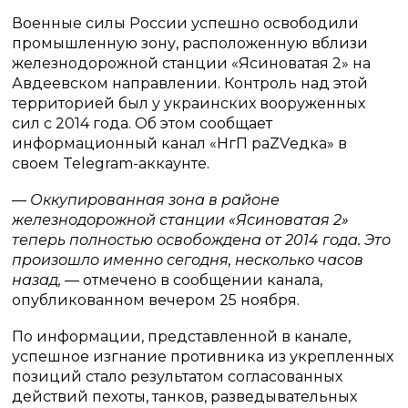
Военные силы России успешно освободили
промышленную зону, расположенную вблизи
железнодорожной станции «Ясиноватая 2» на
Авдеевском направлении. Контроль над этой
территорией был у украинских вооруженных
сил с 2014 года. Об этом сообщает
информационный канал «НгП раZVедка» в
своем Telegram-аккаунте.
— Оккупированная зона в районе
железнодорожной станции «Ясиноватая 2»
теперь полностью освобождена от 2014 года. Это
произошло именно сегодня, несколько часов
назад,
— отмечено в сообщении канала,
опубликованном вечером 25 ноября.
По информации, представленной в канале,
успешное изгнание противника из укрепленных
позиций стало результатом согласованных
действий пехоты, танков, разведывательных