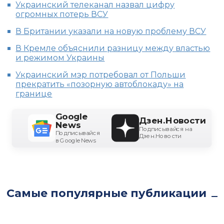
Украинский телеканал назвал цифру
огромных потерь ВСУ
В Британии указали на новую проблему ВСУ
В Кремле объяснили разницу между властью
и режимом Украины
Украинский мэр потребовал от Польши
прекратить «позорную автоблокаду» на
границе
Google
Дзен.Новости
News
Подписывайся на
Подписывайся
Дзен.Новости
в Google News
Самые популярные публикации