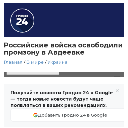
Российские войска освободили
промзону в Авдеевке
Главная
/
В мире
/
Украина
26 ноября 2023 в 19:13
Автор: Виктор Туманов
Получайте новости Гродно 24 в Google
— тогда новые новости будут чаще
появляться в ваших рекомендациях.
Добавить Гродно 24 в Google