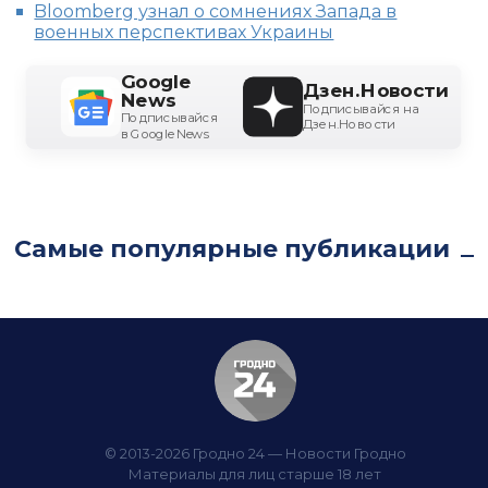
Bloomberg узнал о сомнениях Запада в
военных перспективах Украины
Google
Дзен.Новости
News
Подписывайся на
Подписывайся
Дзен.Новости
в Google News
Самые популярные публикации
© 2013-2026 Гродно 24 — Новости Гродно
Материалы для лиц старше 18 лет