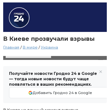
В Киеве прозвучали взрывы
Главная
/
В мире
/
Украина
25 ноября 2023 в 15:36
Автор: Виктор Туманов
Получайте новости Гродно 24 в Google
— тогда новые новости будут чаще
появляться в ваших рекомендациях.
Добавить Гродно 24 в Google