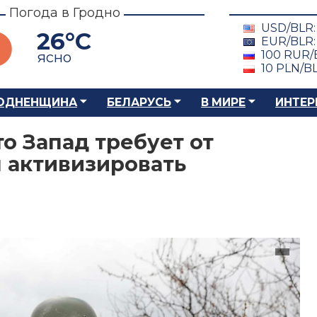
Погода в Гродно
USD/BLR
26°C
EUR/BLR
100 RUR/
ясно
10 PLN/B
ОДНЕНЩИНА
БЕЛАРУСЬ
В МИРЕ
ИНТЕР
то Запад требует от
 активизировать