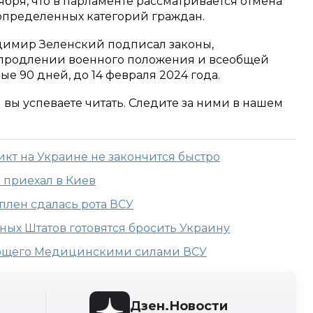
ября, что в парламенте рассматривается отмена
определенных категорий граждан.
димир Зеленский подписал законы,
 продлении военного положения и всеобщей
 90 дней, до 14 февраля 2024 года.
м вы успеваете читать. Следите за ними в нашем
икт на Украине не закончится быстро
 приехал в Киев
плен сдалась рота ВСУ
ных Штатов готовятся бросить Украину
ющего Медицинскими силами ВСУ
Дзен.Новости