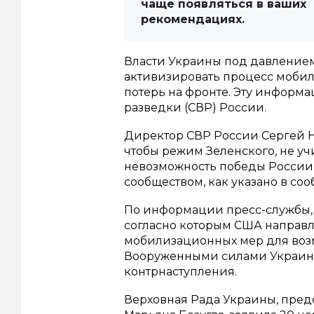
чаще появляться в ваших
рекомендациях.
Власти Украины под давлением
активизировать процесс мобил
потерь на фронте. Эту информ
разведки (СВР) России.
Директор СВР России Сергей На
чтобы режим Зеленского, не у
невозможность победы России
сообществом, как указано в со
По информации пресс-службы,
согласно которым США направл
мобилизационных мер для воз
Вооруженными силами Украины 
контрнаступления.
Верховная Рада Украины, пред