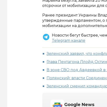
Марьяна Безугла, заявила 20 но
отсрочки от мобилизации для 
Ранее президент Украины Вла
утвержденные парламентом, о
мобилизации на дополнительные
Новости бегут быстрее, че
Telegram канале
Зеленский заявил, что конфл
Глава Пентагона Ллойд Остин
В зоне СВО под Авдеевкой в 
Полянский: власти Соединен
Зеленский сменил команду
Google News