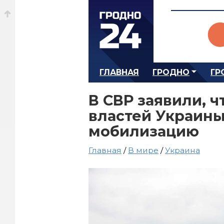
ГЛАВНАЯ
ГРОДНО
ГР
В СВР заявили, ч
властей Украины
мобилизацию
Главная
/
В мире
/
Украина