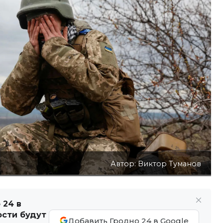
Автор: Виктор Туманов
 24 в
ости будут
Добавить Гродно 24 в Google