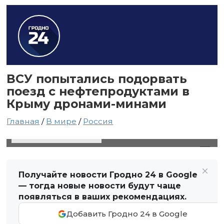
ВСУ попытались подорвать
поезд c нефтепродуктами в
Крыму дронами-минами
Главная
/
В мире
/
Россия
5 ноября 2023 в 19:58
Автор: Виктор Туманов
Получайте новости Гродно 24 в Google
— тогда новые новости будут чаще
появляться в ваших рекомендациях.
Добавить Гродно 24 в Google