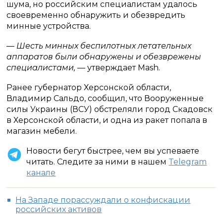
шума, но российским специалистам удалось
своевременно обнаружить и обезвредить
минные устройства.
— Шесть минных беспилотных летательных
аппаратов были обнаружены и обезврежены
специалистами, —
утверждает Mash.
Ранее губернатор Херсонской области,
Владимир Сальдо, сообщил, что Вооруженные
силы Украины (ВСУ) обстреляли город Скадовск
в Херсонской области, и одна из ракет попала в
магазин мебели.
Новости бегут быстрее, чем вы успеваете
читать. Следите за ними в нашем
Telegram
канале
На Западе порассуждали о конфискации
российских активов