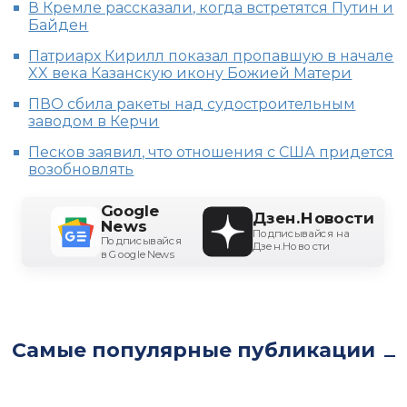
В Кремле рассказали, когда встретятся Путин и
Байден
Патриарх Кирилл показал пропавшую в начале
XX века Казанскую икону Божией Матери
ПВО сбила ракеты над судостроительным
заводом в Керчи
Песков заявил, что отношения с США придется
возобновлять
Google
Дзен.Новости
News
Подписывайся на
Подписывайся
Дзен.Новости
в Google News
Самые популярные публикации