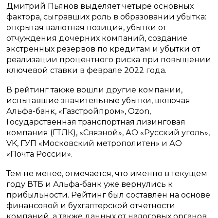
Дмитрий Пьянов выделяет четыре основных
фактора, сыгравших роль в образовании убытка:
открытая валютная позиция, убытки от
отчуждения дочерних компаний, создание
экстренных резервов по кредитам и убытки от
реализации процентного риска при повышении
ключевой ставки в феврале 2022 года.
В рейтинг также вошли другие компании,
испытавшие значительные убытки, включая
Альфа-банк, «Газстройпром», Ozon,
Государственная транспортная лизинговая
компания (ГТЛК), «Связной», АО «Русский уголь»,
VK, ГУП «Московский метрополитен» и АО
«Почта России».
Тем не менее, отмечается, что именно в текущем
году ВТБ и Альфа-банк уже вернулись к
прибыльности. Рейтинг был составлен на основе
финансовой и бухгалтерской отчетности
компаний, а также данных от налоговых органов