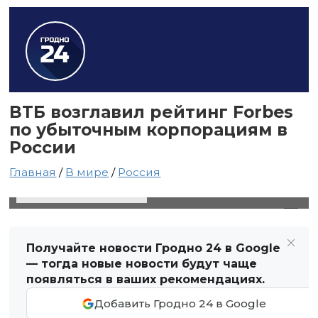
ВТБ возглавил рейтинг Forbes
по убыточным корпорациям в
России
Главная
/
В мире
/
Россия
21 ноября 2023 в 22:41
Автор: Виктор Туманов
Получайте новости Гродно 24 в Google
— тогда новые новости будут чаще
появляться в ваших рекомендациях.
Добавить Гродно 24 в Google