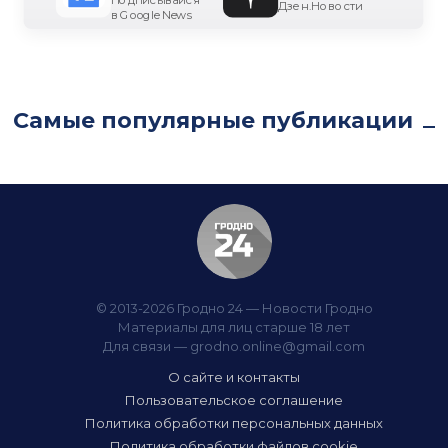
Дзен.Новости
в Google News
Самые популярные публикации
© 2013-2026 Гродно 24 — Новости Гродно
Материалы для лиц старше 18 лет
Для связи —
grodno.online@gmail.com
О сайте и контакты
Пользовательское соглашение
Политика обработки персональных данных
Политика обработки файлов cookie