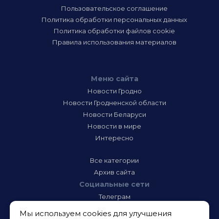
Пользовательское соглашение
Политика обработки персональных данных
Политика обработки файлов cookie
Правила использования материалов
Меню сайта
Новости Гродно
Новости Гродненской области
Новости Беларуси
Новости в мире
Интересно
Все категории
Архив сайта
Социальные сети
Телеграм
Фэйсбук
Мы используем cookies для улучшения
Инстаграм