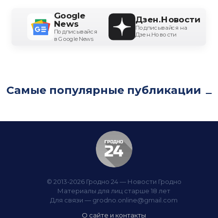
Google
Дзен.Новости
News
Подписывайся на
Подписывайся
Дзен.Новости
в Google News
Самые популярные публикации
© 2013-2026 Гродно 24 — Новости Гродно
Материалы для лиц старше 18 лет
Для связи —
grodno.online@gmail.com
О сайте и контакты