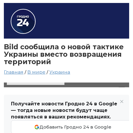
Bild сообщила о новой тактике
Украины вместо возвращения
территорий
Главная
/
В мире
/
Украина
16 декабря 2023 в 19:02
Автор: Виктор Туманов
Получайте новости Гродно 24 в Google
— тогда новые новости будут чаще
появляться в ваших рекомендациях.
Добавить Гродно 24 в Google