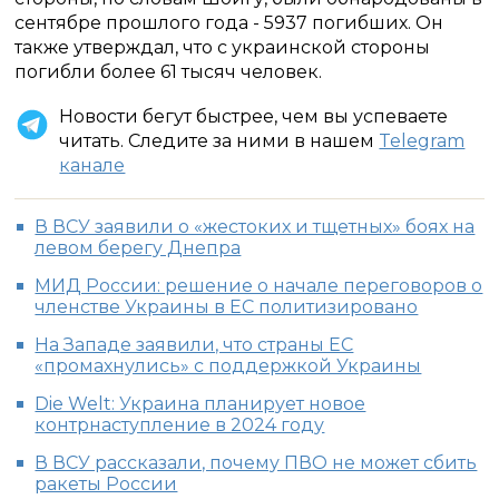
сентябре прошлого года - 5937 погибших. Он
также утверждал, что с украинской стороны
погибли более 61 тысяч человек.
Новости бегут быстрее, чем вы успеваете
читать. Следите за ними в нашем
Telegram
канале
В ВСУ заявили о «жестоких и тщетных» боях на
левом берегу Днепра
МИД России: решение о начале переговоров о
членстве Украины в ЕС политизировано
На Западе заявили, что страны ЕС
«промахнулись» с поддержкой Украины
Die Welt: Украина планирует новое
контрнаступление в 2024 году
В ВСУ рассказали, почему ПВО не может сбить
ракеты России