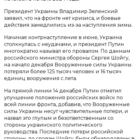
Президент Украины Владимир Зеленский
заявил, что на фронте нет кризиса, и боевые
действия замедлились из-за наступления зимы.
Начиная контрнаступление в июне, Украина
столкнулась с неудачами, и президент Путин
многократно называл его провалом. По данным
российского министра обороны Сергея Шойгу,
на начало декабря Вооруженные силы Украины
потеряли более 125 тысяч человек и 16 тысяч
единиц вооружения с лета.
На прямой линии 14 декабря Путин отметил
улучшение положения российских войск по
всей линии фронта, добавив, что Вооруженные
силы Украины несут чувствительные потери, и
назвал это глупым и безответственным со
стороны украинского политического
руководства. Последние потери российской
стороны, по словам Шойгу, были обнародованы в