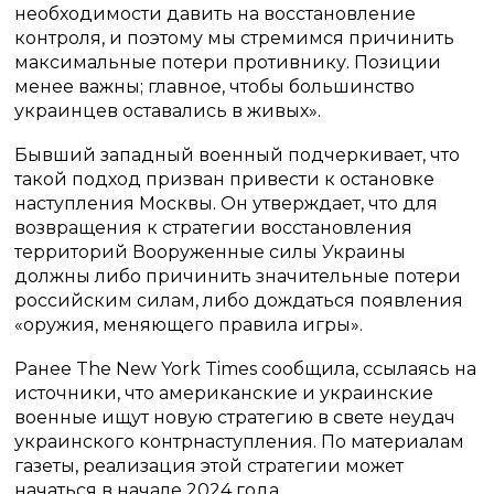
необходимости давить на восстановление
контроля, и поэтому мы стремимся причинить
максимальные потери противнику. Позиции
менее важны; главное, чтобы большинство
украинцев оставались в живых».
Бывший западный военный подчеркивает, что
такой подход призван привести к остановке
наступления Москвы. Он утверждает, что для
возвращения к стратегии восстановления
территорий Вооруженные силы Украины
должны либо причинить значительные потери
российским силам, либо дождаться появления
«оружия, меняющего правила игры».
Ранее The New York Times сообщила, ссылаясь на
источники, что американские и украинские
военные ищут новую стратегию в свете неудач
украинского контрнаступления. По материалам
газеты, реализация этой стратегии может
начаться в начале 2024 года.