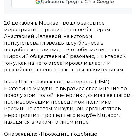
Добавить Гродно 24 в Google
20 декабря в Москве прошло закрытое
мероприятие, организованное блогером
Анастасией Ивлеевой, на котором
присутствовали звезды шоу-бизнеса в
полуобнаженном виде. Это событие вызвало
широкий общественный резонанс, и интерес к
тому, как на него отреагировали власти и
российские военные, оказался значительным.
Глава Лиги безопасного интернета (ЛБИ)
Екатерина Мизулина выразила свое мнение по
поводу этой "голой" вечеринки, считая ее шагом,
противоречащим проводимой политике
России. По словам Мизулиной, организаторы
мероприятия, прошедшего в клубе Mutabor,
находятся в каком-то ином мире.
Она заявила: «Проводить подобные