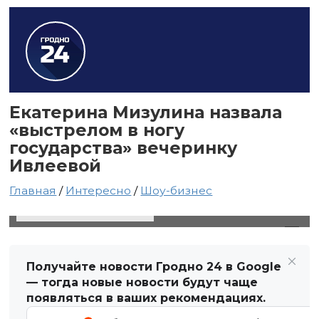
Екатерина Мизулина назвала
«выстрелом в ногу
государства» вечеринку
Ивлеевой
Главная
/
Интересно
/
Шоу-бизнес
21 декабря 2023 в 19:54
Автор: Виктор Туманов
Получайте новости Гродно 24 в Google
— тогда новые новости будут чаще
появляться в ваших рекомендациях.