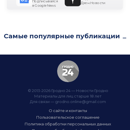
Подписывайся
Дзен.Новости
в Google News
Самые популярные публикации
© 2013-2026 Гродно 24 — Новости Гродно
Материалы для лиц старше 18 лет
Для связи —
grodno.online@gmail.com
О сайте и контакты
Пользовательское соглашение
Политика обработки персональных данных