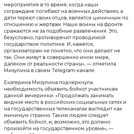
мероприятия в то время, когда наши
сограждане погибают на военных действиях, а
дети теряют своих отцов, является циничным по
отношению к жертвам. Наши воины на фронте
сражаются не за подобные развлечения. Это,
безусловно, противоречит проводимой
государством политике. И, кажется,
организаторам не понятно, что они делают не
так. Они живут в совершенно ином мире,
далеком от реальности страны», — отметила
Мизулина в своем Telegram-канале.
Екатерина Мизулина подчеркнула
необходимость объявить бойкот участникам
данной вечеринки. «Продолжать занимать
видное место в российских социальных сетях и
на государственных телеканалах выглядит как
минимум странно. Таким людям следует
объявить бойкот, и, возможно, это должно
произойти на государственном уровне», —