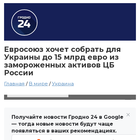
Евросоюз хочет собрать для
Украины до 15 млрд евро из
замороженных активов ЦБ
России
Главная
/
В мире
/
Украина
12 декабря 2023 в 04:33
Автор: Виктор Туманов
Получайте новости Гродно 24 в Google
— тогда новые новости будут чаще
появляться в ваших рекомендациях.