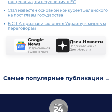
танцевать» для вступления в ЕС
Стал известен основной конкурент Зеленского
на пост главы государства
В США призвали склонить Украину к мирным
переговорам
Google
Дзен.Новости
News
Подписывайся на
Подписывайся
Дзен.Новости
в Google News
Самые популярные публикации