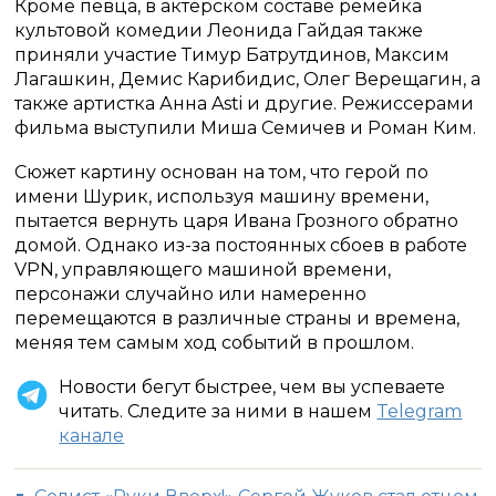
Кроме певца, в актерском составе ремейка
культовой комедии Леонида Гайдая также
приняли участие Тимур Батрутдинов, Максим
Лагашкин, Демис Карибидис, Олег Верещагин, а
также артистка Анна Asti и другие. Режиссерами
фильма выступили Миша Семичев и Роман Ким.
Сюжет картину основан на том, что герой по
имени Шурик, используя машину времени,
пытается вернуть царя Ивана Грозного обратно
домой. Однако из-за постоянных сбоев в работе
VPN, управляющего машиной времени,
персонажи случайно или намеренно
перемещаются в различные страны и времена,
меняя тем самым ход событий в прошлом.
Новости бегут быстрее, чем вы успеваете
читать. Следите за ними в нашем
Telegram
канале