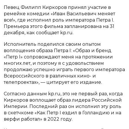
Певец Филипп Киркоров принял участие в
ремейке комедии «Иван Васильевич меняет
все!», где исполнил роль императора Петра I.
Премьера этого фильма запланирована на 31
декабря, как сообщает kp.ru.
Исполнитель поделился своим опытом
воплощения образа Петра I: «Образ и бренд
«Петр I» сопровождают меня на протяжении
многих лет, и поэтому я с удовольствием
продолжаю успешно играть первого императора
Всероссийского в различных кино- и
телепроектах», — цитирует его издание.
Согласно данным kp.ru, это не первый раз, когда
Киркоров воплощает образ лидера Российской
Империи. Последний раз он исполнил эту роль
в скетчкоме «Как Петр I ездил в Голландию и на
верфи работал» в 2022 году.