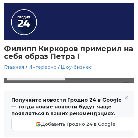
Филипп Киркоров примерил на
себя образ Петра I
Главная
/
Интересно
/
Шоу-бизнес
7 декабря 2023 в 21:29
Автор: Виктор Туманов
Получайте новости Гродно 24 в Google
— тогда новые новости будут чаще
появляться в ваших рекомендациях.
Добавить Гродно 24 в Google