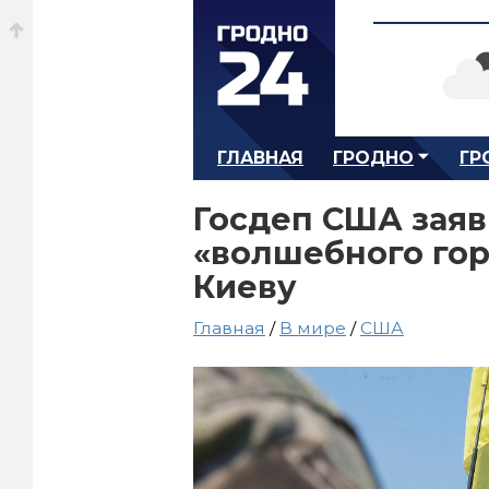
ГЛАВНАЯ
ГРОДНО
ГР
Госдеп США заяв
«волшебного го
Киеву
Главная
/
В мире
/
США