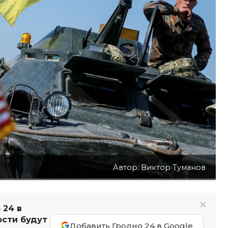
Автор: Виктор Туманов
 24 в
ости будут
Добавить Гродно 24 в Google