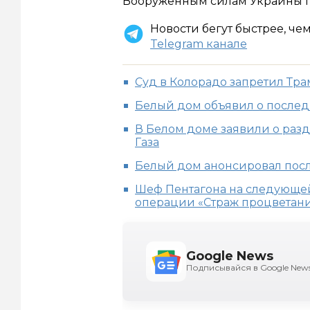
Вооруженным силам Украины п
Новости бегут быстрее, че
Telegram канале
Суд в Колорадо запретил Тра
Белый дом объявил о после
В Белом доме заявили о раз
Газа
Белый дом анонсировал пос
Шеф Пентагона на следующе
операции «Страж процветан
Google News
Подписывайся в Google New