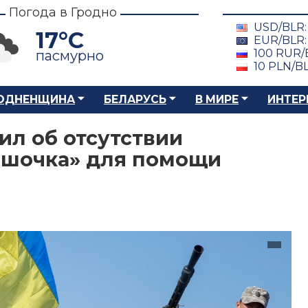
Погода в Гродно
USD/BLR
17°C
EUR/BLR
100 RUR/
пасмурно
10 PLN/B
ОДНЕНЩИНА
БЕЛАРУСЬ
В МИРЕ
ИНТЕР
ил об отсутствии
ршочка» для помощи