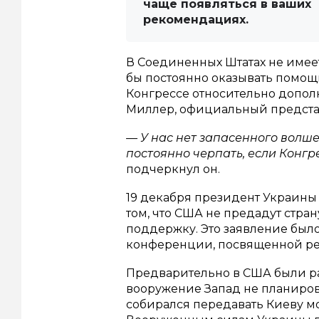
чаще появляться в ваших
рекомендациях.
В Соединенных Штатах не имее
бы постоянно оказывать помощ
Конгрессе относительно допол
Миллер, официальный представ
— У нас нет запасенного волше
постоянно черпать, если Конгр
подчеркнул он.
19 декабря президент Украины
том, что США не предадут стра
поддержку. Это заявление было
конференции, посвященной рез
Предварительно в США были ра
вооружение Запад не планирова
собирался передавать Киеву м