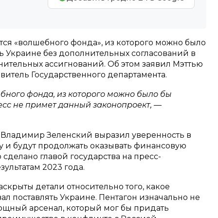
тся «волшебного фонда», из которого можно было
ь Украине без дополнительных согласований в
нительных ассигнований. Об этом заявил Мэттью
итель Государственного департамента.
бного фонда, из которого можно было бы
есс не примет данный законопроект,
—
 Владимир Зеленский выразил уверенность в
ну и будут продолжать оказывать финансовую
 сделано главой государства на пресс-
ультатам 2023 года.
скрыты детали относительно того, какое
л поставлять Украине. Пентагон изначально не
ощный арсенал, который мог бы придать