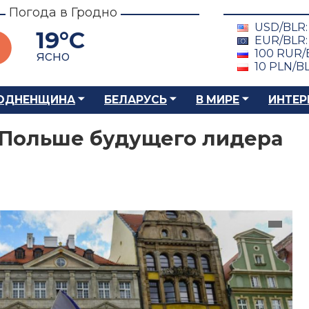
Погода в Гродно
USD/BLR
19°C
EUR/BLR
100 RUR/
ясно
10 PLN/B
ОДНЕНЩИНА
БЕЛАРУСЬ
В МИРЕ
ИНТЕР
 Польше будущего лидера