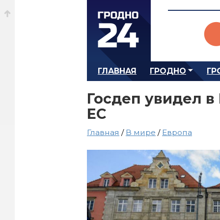
ГЛАВНАЯ
ГРОДНО
ГР
Госдеп увидел в
ЕС
Главная
/
В мире
/
Европа