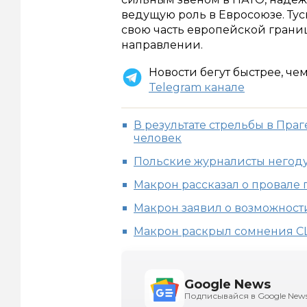
ведущую роль в Евросоюзе. Тус
свою часть европейской грани
направлении.
Новости бегут быстрее, че
Telegram канале
В результате стрельбы в Пра
человек
Польские журналисты негоду
Макрон рассказал о провале
Макрон заявил о возможност
Макрон раскрыл сомнения С
Google News
Подписывайся в Google New