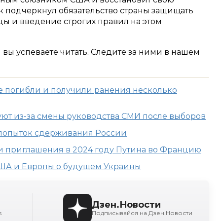
к подчеркнул обязательство страны защищать
цы и введение строгих правил на этом
м вы успеваете читать. Следите за ними в нашем
ге погибли и получили ранения несколько
ют из-за смены руководства СМИ после выборов
 попыток сдерживания России
и приглашения в 2024 году Путина во Францию
ША и Европы о будущем Украины
Дзен.Новости
s
Подписывайся на Дзен.Новости