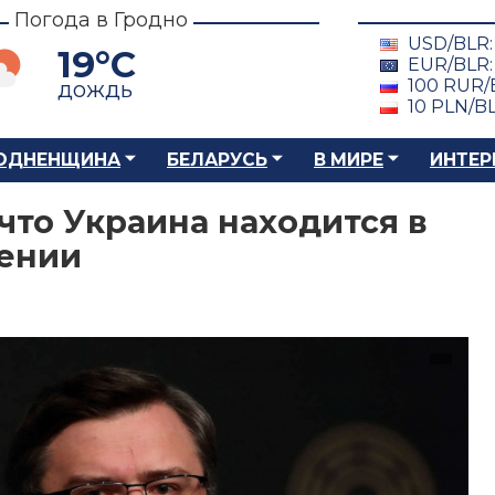
Погода в Гродно
USD/BLR
19°C
EUR/BLR
100 RUR/
дождь
10 PLN/B
ОДНЕНЩИНА
БЕЛАРУСЬ
В МИРЕ
ИНТЕР
что Украина находится в
ении