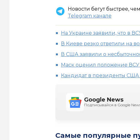
Новости бегут быстрее, че
Telegram канале
На Украине заявили, что в В
В Киеве резко ответили на в
В США заявили о несбыточно
Маск оценил положение ВСУ 
Кандидат в президенты США 
Google News
Подписывайся в Google New
Самые популярные п