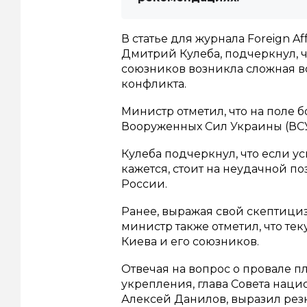
В статье для журнала Foreign A
Дмитрий Кулеба, подчеркнул, ч
союзников возникла сложная во
конфликта.
Министр отметил, что на поле 
Вооруженных Сил Украины (ВСУ
Кулеба подчеркнул, что если ус
кажется, стоит на неудачной 
России.
Ранее, выражая свой скептици
министр также отметил, что те
Киева и его союзников.
Отвечая на вопрос о провале п
укрепления, глава Совета нац
Алексей Данилов, выразил рез