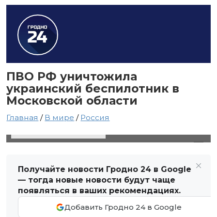
ПВО РФ уничтожила
украинский беспилотник в
Московской области
Главная
/
В мире
/
Россия
22 декабря 2023 в 18:18
Автор: Виктор Туманов
Получайте новости Гродно 24 в Google
— тогда новые новости будут чаще
появляться в ваших рекомендациях.
Добавить Гродно 24 в Google