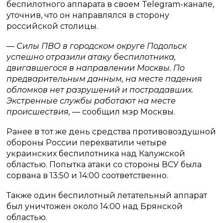
беспилотного аппарата в своем Telegram-канале,
уточнив, что он направлялся в сторону
российской столицы.
— Силы ПВО в городском округе Подольск
успешно отразили атаку беспилотника,
двигавшегося в направлении Москвы. По
предварительным данным, на месте падения
обломков нет разрушений и пострадавших.
Экстренные службы работают на месте
происшествия,
— сообщил мэр Москвы.
Ранее в тот же день средства противовоздушной
обороны России перехватили четыре
украинских беспилотника над Калужской
областью. Попытка атаки со стороны ВСУ была
сорвана в 13:50 и 14:00 соответственно.
Также один беспилотный летательный аппарат
был уничтожен около 14:00 над Брянской
областью.