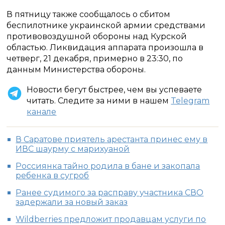
В пятницу также сообщалось о сбитом
беспилотнике украинской армии средствами
противовоздушной обороны над Курской
областью. Ликвидация аппарата произошла в
четверг, 21 декабря, примерно в 23:30, по
данным Министерства обороны.
Новости бегут быстрее, чем вы успеваете
читать. Следите за ними в нашем
Telegram
канале
В Саратове приятель арестанта принес ему в
ИВС шаурму с марихуаной
Россиянка тайно родила в бане и закопала
ребенка в сугроб
Ранее судимого за расправу участника СВО
задержали за новый заказ
Wildberries предложит продавцам услуги по