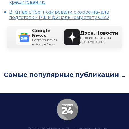
кредитованию
В Китае спрогнозировали скорое начало
подготовки РФ к финальному этапу СВО
Google
Дзен.Новости
News
Подписывайся на
Подписывайся
Дзен.Новости
в Google News
Самые популярные публикации
© 2013-2026 Гродно 24 — Новости Гродно