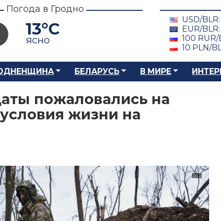
Погода в Гродно
USD/BLR
13°C
EUR/BLR
100 RUR/
ясно
10 PLN/B
ОДНЕНЩИНА
БЕЛАРУСЬ
В МИРЕ
ИНТЕР
даты пожаловались на
условия жизни на