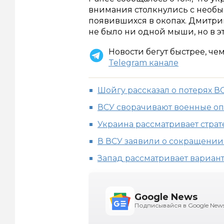
внимания столкнулись с необ
появившихся в окопах. Дмитрий
не было ни одной мыши, но в э
Новости бегут быстрее, че
Telegram канале
Шойгу рассказал о потерях В
ВСУ сворачивают военные о
Украина рассматривает страт
В ВСУ заявили о сокращении
Запад рассматривает вариант
Google News
Подписывайся в Google New