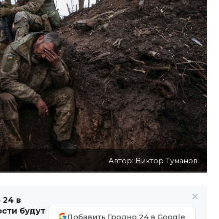
Автор: Виктор Туманов
 24 в
ости будут
Добавить Гродно 24 в Google