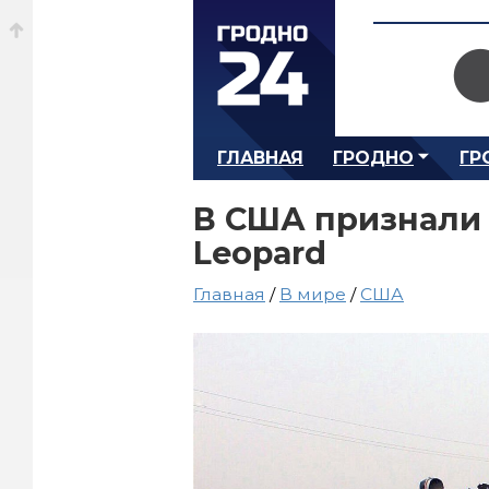
ГЛАВНАЯ
ГРОДНО
ГР
В США признали
Leopard
Главная
/
В мире
/
США