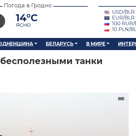
Погода в Гродно
USD/BLR
14°C
EUR/BLR
100 RUR/
ясно
10 PLN/B
ОДНЕНЩИНА
БЕЛАРУСЬ
В МИРЕ
ИНТЕР
 бесполезными танки