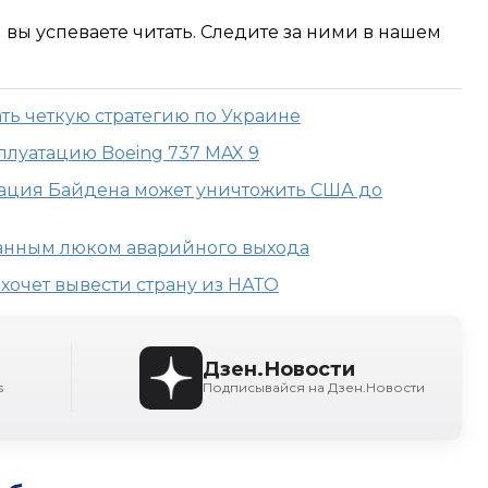
м вы успеваете читать. Следите за ними в нашем
ь четкую стратегию по Украине
плуатацию Boeing 737 MAX 9
рация Байдена может уничтожить США до
рванным люком аварийного выхода
хочет вывести страну из НАТО
Дзен.Новости
s
Подписывайся на Дзен.Новости