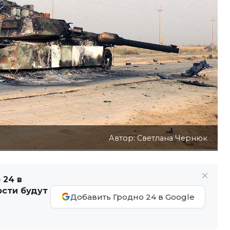
Автор: Светлана Чернюк
 24 в
ости будут
Добавить Гродно 24 в Google