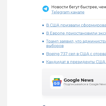
Новости бегут быстрее, че
Telegram канале
В США призвали сформироват
В Европе приостановили экс
Трамп заявил, что админист
выборов
Boeing 737 сел в США с ото
Кандидат в президенты США 
Google News
Подписывайся в Google New