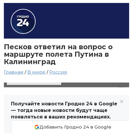
Песков ответил на вопрос о
маршруте полета Путина в
Калининград
Главная
/
В мире
/
Россия
25 января 2024 в 21:26
Автор: Виктор Туманов
Получайте новости Гродно 24 в Google
— тогда новые новости будут чаще
появляться в ваших рекомендациях.
Добавить Гродно 24 в Google