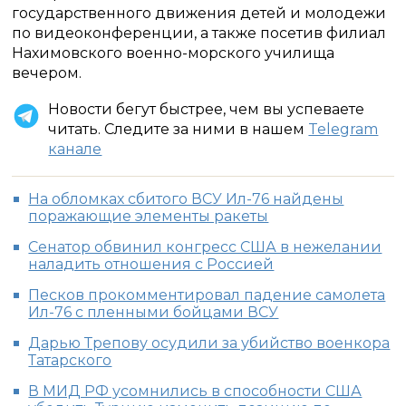
государственного движения детей и молодежи
по видеоконференции, а также посетив филиал
Нахимовского военно-морского училища
вечером.
Новости бегут быстрее, чем вы успеваете
читать. Следите за ними в нашем
Telegram
канале
На обломках сбитого ВСУ Ил-76 найдены
поражающие элементы ракеты
Сенатор обвинил конгресс США в нежелании
наладить отношения с Россией
Песков прокомментировал падение самолета
Ил-76 с пленными бойцами ВСУ
Дарью Трепову осудили за убийство военкора
Татарского
В МИД РФ усомнились в способности США