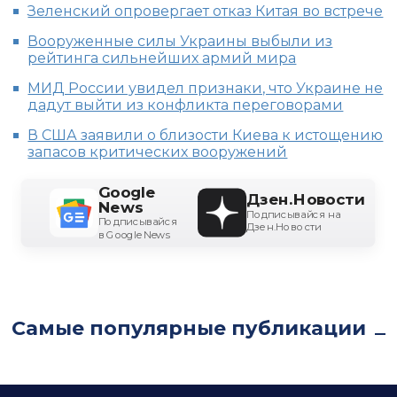
Зеленский опровергает отказ Китая во встрече
Вооруженные силы Украины выбыли из
рейтинга сильнейших армий мира
МИД России увидел признаки, что Украине не
дадут выйти из конфликта переговорами
В США заявили о близости Киева к истощению
запасов критических вооружений
Google
Дзен.Новости
News
Подписывайся на
Подписывайся
Дзен.Новости
в Google News
Самые популярные публикации