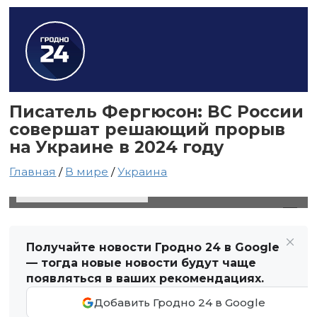
Писатель Фергюсон: ВС России
совершат решающий прорыв
на Украине в 2024 году
Главная
/
В мире
/
Украина
18 января 2024 в 18:34
Автор: Виктор Туманов
Получайте новости Гродно 24 в Google
— тогда новые новости будут чаще
появляться в ваших рекомендациях.
Добавить Гродно 24 в Google