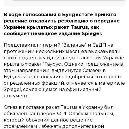
В ходе голосования в Бундестаге принято
решение отклонить резолюцию о передаче
Украине крылатых ракет Taurus, как
сообщает немецкое издание Spiegel.
Представители партий "Зеленые" и СвДП на
протяжении нескольких месяцев высказывали
свою поддержку идеи предоставления Украине
крылатых ракет "Таурус". Однако предложение в
этом направлении, выдвинутое Союзом в
Бундестаге, не получило одобрения со стороны
определенных фракций, отмечается в материале
Spiegel, ссылающемся на официальный
документ.
Отказ в поставке ракет Taurus в Украину был
объявлен канцлером ФРГ Олафом Шольцем,
который объяснил данное решение
стремлением избежать дополнительной