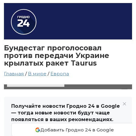
Бундестаг проголосовал
против передачи Украине
крылатых ракет Taurus
Главная
/
В мире
/
Европа
18 января 2024 в 09:27
Автор: Светлана Чернюк
Получайте новости Гродно 24 в Google
— тогда новые новости будут чаще
появляться в ваших рекомендациях.
Добавить Гродно 24 в Google