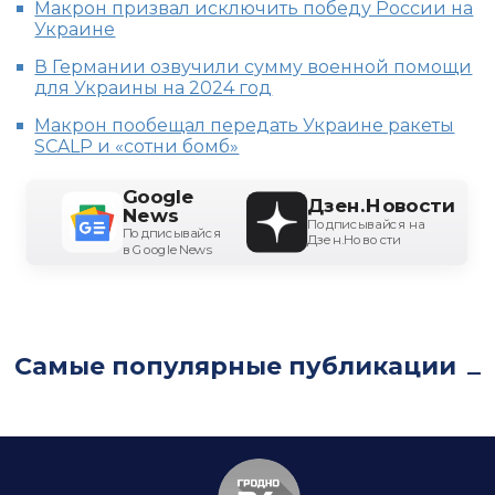
Макрон призвал исключить победу России на
Украине
В Германии озвучили сумму военной помощи
для Украины на 2024 год
Макрон пообещал передать Украине ракеты
SCALP и «сотни бомб»
Google
Дзен.Новости
News
Подписывайся на
Подписывайся
Дзен.Новости
в Google News
Самые популярные публикации