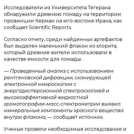
Исследователи из Университета Тегерана
обнаружили древнюю помаду на территории
провинции Керман на юго-востоке Ирана, как
сообщает Scientific Reports.
Согласно отчету, среди найденных артефактов
был выделен маленький флакон из хлорита,
который древние жители использовали в
качестве емкости для помады.
— Проведенный анализ с использованием
рентгеновской дифракции, сканирующей
электронной микроскопии с
энергодисперсионной спектроскопией и
высокоэффективной жидкостной
хроматографии-масс-спектрометрии выявил
минеральные компоненты красного вещества
внутри флакона,
— сообщает источник.
Ученые провели необходимые исследования и