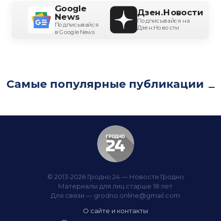
Google
Дзен.Новости
News
Подписывайся на
Подписывайся
Дзен.Новости
в Google News
Самые популярные публикации
© 2013-2026 Гродно 24 — Новости Гродно
Материалы для лиц старше 18 лет
Для связи —
grodno.online@gmail.com
О сайте и контакты