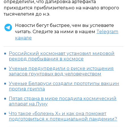
определили, что датировка артефакта
приходится приблизительно на начало второго
тысячелетия до н.э.
Новости бегут быстрее, чем вы успеваете
читать. Следите за ними в нашем
Telegram
канале
Российский космонавт установил мировой
рекорд пребывания в космосе
Ученые предупредили о риске истощения
запасов грунтовых вод человечеством
Ученые Беларуси создали прототипы вакцин
против гриппа
Пятая страна в мире посадила космический
аппарат на Луну
Что такое «болезнь X» и как она поможет
подготовиться к потенциальной пандемии?