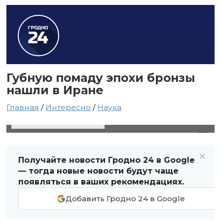
Губную помаду эпохи бронзы
нашли в Иране
Главная
/
Интересно
/
Наука
6 февраля 2024 в 01:46
Автор: Виктор Туманов
Получайте новости Гродно 24 в Google
— тогда новые новости будут чаще
появляться в ваших рекомендациях.
Добавить Гродно 24 в Google