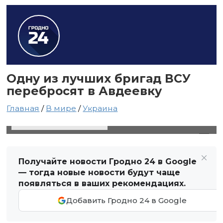
Одну из лучших бригад ВСУ
перебросят в Авдеевку
Главная
/
В мире
/
Украина
12 февраля 2024 в 19:36
Автор: Виктор Туманов
Получайте новости Гродно 24 в Google
— тогда новые новости будут чаще
появляться в ваших рекомендациях.
Добавить Гродно 24 в Google