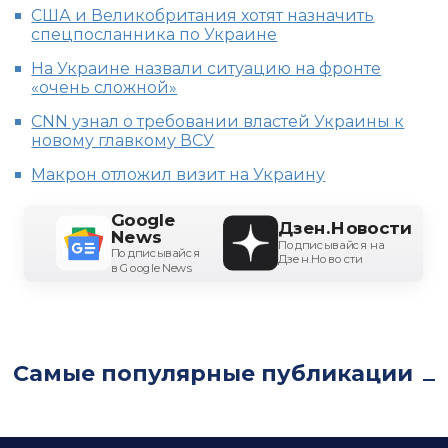
США и Великобритания хотят назначить
спецпосланника по Украине
На Украине назвали ситуацию на фронте
«очень сложной»
CNN узнал о требовании властей Украины к
новому главкому ВСУ
Макрон отложил визит на Украину
Google
Дзен.Новости
News
Подписывайся на
Подписывайся
Дзен.Новости
в Google News
Самые популярные публикации