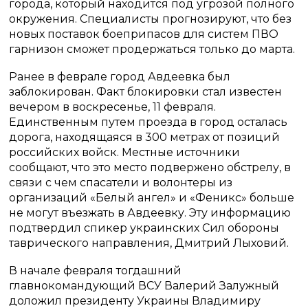
города, который находится под угрозой полного
окружения. Специалисты прогнозируют, что без
новых поставок боеприпасов для систем ПВО
гарнизон сможет продержаться только до марта.
Ранее в феврале город Авдеевка был
заблокирован. Факт блокировки стал известен
вечером в воскресенье, 11 февраля.
Единственным путем проезда в город осталась
дорога, находящаяся в 300 метрах от позиций
российских войск. Местные источники
сообщают, что это место подвержено обстрелу, в
связи с чем спасатели и волонтеры из
организаций «Белый ангел» и «Феникс» больше
не могут въезжать в Авдеевку. Эту информацию
подтвердил спикер украинских Сил обороны
таврического направления, Дмитрий Лыховий.
В начале февраля тогдашний
главнокомандующий ВСУ Валерий Залужный
доложил президенту Украины Владимиру