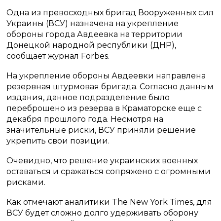
Одна из превосходных бригад Вооруженных сил
Украины (ВСУ) назначена на укрепление
обороны города Авдеевка на территории
Донецкой народной республики (ДНР),
сообщает журнал Forbes.
На укрепление обороны Авдеевки направлена
резервная штурмовая бригада. Согласно данным
издания, данное подразделение было
переброшено из резерва в Краматорске еще с
декабря прошлого года. Несмотря на
значительные риски, ВСУ приняли решение
укрепить свои позиции.
Очевидно, что решение украинских военных
оставаться и сражаться сопряжено с огромными
рисками.
Как отмечают аналитики The New York Times, для
ВСУ будет сложно долго удерживать оборону