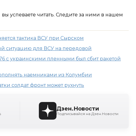
м вы успеваете читать. Следите за ними в нашем
няется тактика ВСУ при Сырском
ой ситуацию для ВСУ на передовой
-76 с украинскими пленными был сбит ракетой
ополнять наемниками из Колумбии
ватки солдат фронт может рухнуть
Дзен.Новости
s
Подписывайся на Дзен.Новости