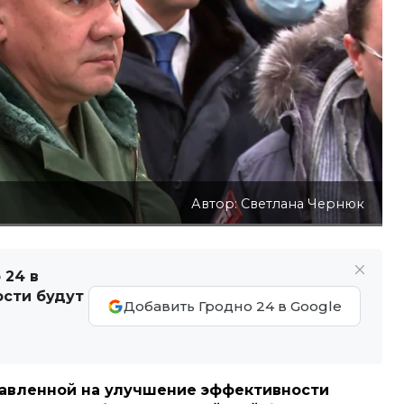
Автор: Светлана Чернюк
 24 в
ости будут
Добавить Гродно 24 в Google
равленной на улучшение эффективности