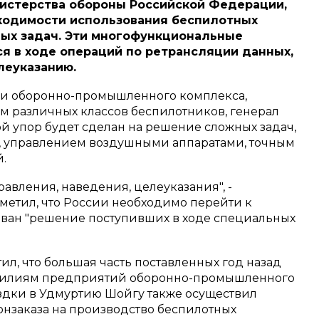
нистерства обороны Российской Федерации,
бходимости использования беспилотных
ых задач. Эти многофункциональные
ся в ходе операций по ретрансляции данных,
леуказанию.
и оборонно-промышленного комплекса,
 различных классов беспилотников, генерал
й упор будет сделан на решение сложных задач,
, управлением воздушными аппаратами, точным
.
равления, наведения, целеуказания", -
метил, что России необходимо перейти к
зван "решение поступивших в ходе специальных
ил, что большая часть поставленных год назад
усилиям предприятий оборонно-промышленного
ездки в Удмуртию Шойгу также осуществил
нзаказа на производство беспилотных