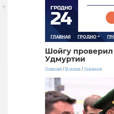
ГЛАВНАЯ
ГРОДНО
ГР
Шойгу проверил 
Удмуртии
Главная
/
В мире
/
Украина