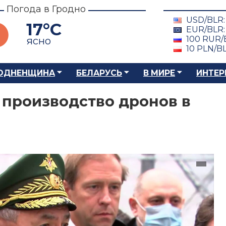
Погода в Гродно
USD/BLR
17°C
EUR/BLR
100 RUR/
ясно
10 PLN/B
ОДНЕНЩИНА
БЕЛАРУСЬ
В МИРЕ
ИНТЕР
производство дронов в