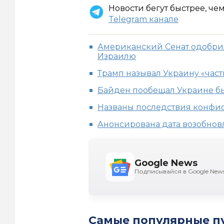
Новости бегут быстрее, че
Telegram канале
Американский Сенат одобрил
Израилю
Трамп называл Украину «час
Байден пообещал Украине б
Названы последствия конфи
Анонсирована дата возобнов
Google News
Подписывайся в Google New
Самые популярные п