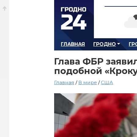
ГЛАВНАЯ
ГРОДНО
ГР
Глава ФБР заявил
подобной «Крок
Главная
/
В мире
/
США