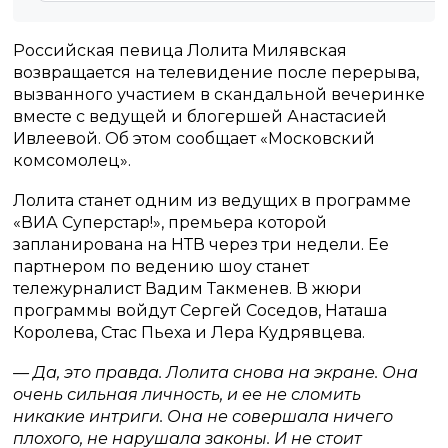
Российская певица Лолита Милявская
возвращается на телевидение после перерыва,
вызванного участием в скандальной вечеринке
вместе с ведущей и блогершей Анастасией
Ивлеевой. Об этом сообщает «Московский
комсомолец».
Лолита станет одним из ведущих в программе
«ВИА Суперстар!», премьера которой
запланирована на НТВ через три недели. Ее
партнером по ведению шоу станет
тележурналист Вадим Такменев. В жюри
программы войдут Сергей Соседов, Наташа
Королева, Стас Пьеха и Лера Кудрявцева.
— Да, это правда. Лолита снова на экране. Она
очень сильная личность, и ее не сломить
никакие интриги. Она не совершала ничего
плохого, не нарушала законы. И не стоит