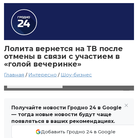
Лолита вернется на ТВ после
отмены в связи с участием в
«голой вечеринке»
Главная
/
Интересно
/
Шоу-бизнес
23 апреля 2024 в 21:11
Автор: Виктор Туманов
Получайте новости Гродно 24 в Google
— тогда новые новости будут чаще
появляться в ваших рекомендациях.
Добавить Гродно 24 в Google