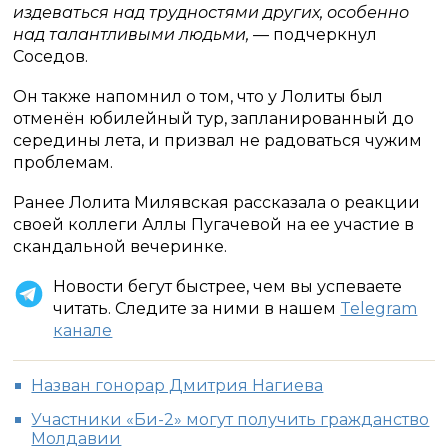
издеваться над трудностями других, особенно
над талантливыми людьми,
— подчеркнул
Соседов.
Он также напомнил о том, что у Лолиты был
отменён юбилейный тур, запланированный до
середины лета, и призвал не радоваться чужим
проблемам.
Ранее Лолита Милявская рассказала о реакции
своей коллеги Аллы Пугачевой на ее участие в
скандальной вечеринке.
Новости бегут быстрее, чем вы успеваете
читать. Следите за ними в нашем
Telegram
канале
Назван гонорар Дмитрия Нагиева
Участники «Би-2» могут получить гражданство
Молдавии