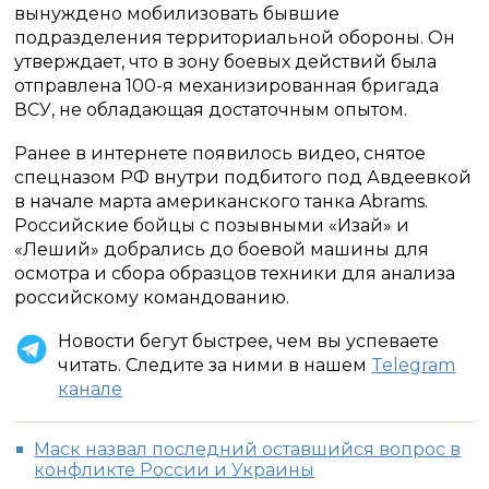
вынуждено мобилизовать бывшие
подразделения территориальной обороны. Он
утверждает, что в зону боевых действий была
отправлена 100-я механизированная бригада
ВСУ, не обладающая достаточным опытом.
Ранее в интернете появилось видео, снятое
спецназом РФ внутри подбитого под Авдеевкой
в начале марта американского танка Abrams.
Российские бойцы с позывными «Изай» и
«Леший» добрались до боевой машины для
осмотра и сбора образцов техники для анализа
российскому командованию.
Новости бегут быстрее, чем вы успеваете
читать. Следите за ними в нашем
Telegram
канале
Маск назвал последний оставшийся вопрос в
конфликте России и Украины