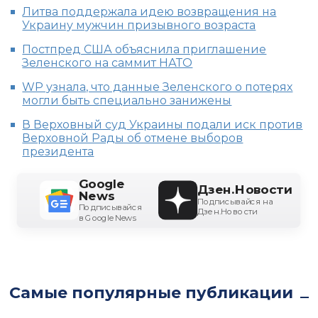
Литва поддержала идею возвращения на
Украину мужчин призывного возраста
Постпред США объяснила приглашение
Зеленского на саммит НАТО
WP узнала, что данные Зеленского о потерях
могли быть специально занижены
В Верховный суд Украины подали иск против
Верховной Рады об отмене выборов
президента
Google
Дзен.Новости
News
Подписывайся на
Подписывайся
Дзен.Новости
в Google News
Самые популярные публикации