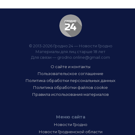
© 2013-2026 Гродно 24 — Новости Гродно
Материалы для лиц старше 18 лет
Для связи —
grodno.online@gmail.com
О сайте и контакты
Пользовательское соглашение
Политика обработки персональных данных
Политика обработки файлов cookie
Правила использования материалов
Меню сайта
Новости Гродно
Новости Гродненской области