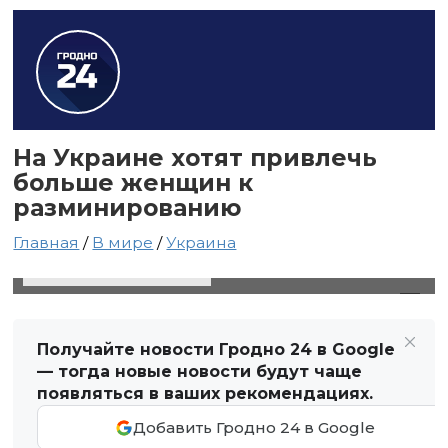
На Украине хотят привлечь
больше женщин к
разминированию
Главная
/
В мире
/
Украина
30 апреля 2024 в 17:29
Автор: Виктор Туманов
Получайте новости Гродно 24 в Google
— тогда новые новости будут чаще
появляться в ваших рекомендациях.
Добавить Гродно 24 в Google