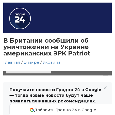
В Британии сообщили об
уничтожении на Украине
американских ЗРК Patriot
Главная
/
В мире
/
Украина
8 апреля 2024 в 16:31
Автор: Виктор Туманов
Получайте новости Гродно 24 в Google
— тогда новые новости будут чаще
появляться в ваших рекомендациях.
Добавить Гродно 24 в Google