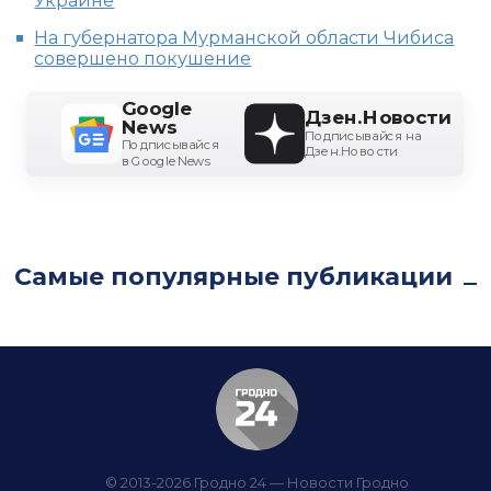
Украине
На губернатора Мурманской области Чибиса
совершено покушение
Google
Дзен.Новости
News
Подписывайся на
Подписывайся
Дзен.Новости
в Google News
Самые популярные публикации
© 2013-2026 Гродно 24 — Новости Гродно