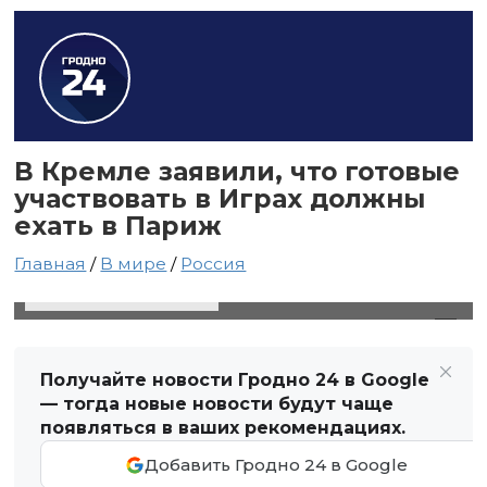
В Кремле заявили, что готовые
участвовать в Играх должны
ехать в Париж
Главная
/
В мире
/
Россия
6 апреля 2024 в 01:10
Автор: Виктор Туманов
Получайте новости Гродно 24 в Google
— тогда новые новости будут чаще
появляться в ваших рекомендациях.
Добавить Гродно 24 в Google