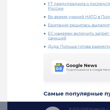
FT предупредила о последст
России
Во время учений НАТО в Пол
Британия решилась выделит
ЕС намерен включить запрет 
санкций
Дуда: Польша готова размес
Google News
Подписывайся в Google New
Самые популярные п
© 2013-2026 Гродно 24 