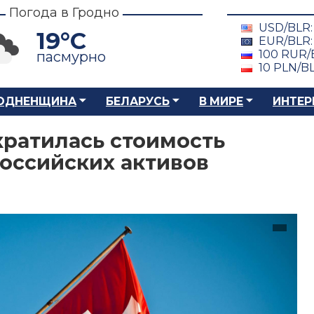
Погода в Гродно
USD/BLR
19°C
EUR/BLR
100 RUR/
пасмурно
10 PLN/B
ОДНЕНЩИНА
БЕЛАРУСЬ
В МИРЕ
ИНТЕР
ратилась стоимость
оссийских активов