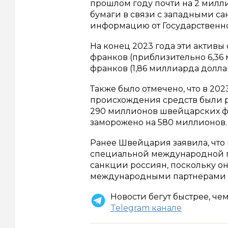
прошлом году почти на 2 милл
бумаги в связи с западными са
информацию от Государственн
На конец 2023 года эти актив
франков (приблизительно 6,36 
франков (1,86 миллиарда долла
Также было отмечено, что в 20
происхождения средств были р
290 миллионов швейцарских фр
заморожено на 580 миллионов.
Ранее Швейцария заявила, что
специальной международной гр
санкции россиян, поскольку он
международными партнерами 
Новости бегут быстрее, че
Telegram канале