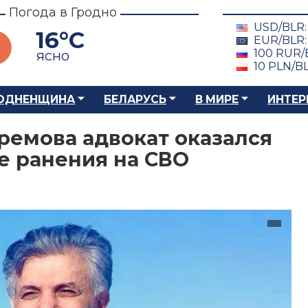
Погода в Гродно
USD/BLR
16°C
EUR/BLR
100 RUR/
ясно
10 PLN/B
ОДНЕНЩИНА
БЕЛАРУСЬ
В МИРЕ
ИНТЕР
емова адвокат оказался
е ранения на СВО