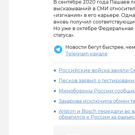
В сентябре 2020 года Пашаев л
высказываний в СМИ относител
«изгнания» в его карьере. Одна
вновь получил соответствующий
Но уже в октябре Федеральная
статуса».
Новости бегут быстрее, че
Telegram канале
Российские войска заняли 
Песков заявил о тестировани
Минобороны России сообщило
Захарова исключила обмен т
Ariston и Bosch передали во
обратился к России за разъ