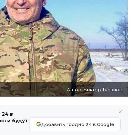
Автор: Виктор Туманов
 24 в
ости будут
Добавить Гродно 24 в Google