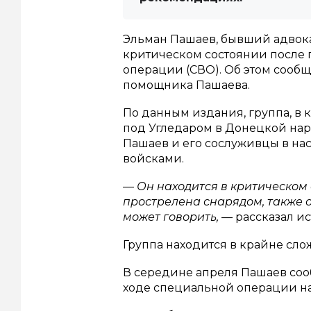
Эльман Пашаев, бывший адвока
критическом состоянии после 
операции (СВО). Об этом сообща
помощника Пашаева.
По данным издания, группа, в 
под Угледаром в Донецкой наро
Пашаев и его сослуживцы в н
войсками.
— Он находится в критическом 
прострелена снарядом, также о
может говорить, —
рассказал ист
Группа находится в крайне сло
В середине апреля Пашаев сооб
ходе специальной операции на