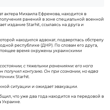
т актера Михаила Ефремова, находится в
получения ранений в зоне специальной военной
ет издание Starhit, ссылаясь на друга и
которой находился адвокат, подверглась обстрелу
дной республике (ДНР). По словам его друга,
астоящее время окружены украинскими
состоянии, с тяжелыми ранениями: его нога
н получил контузию. Он при сознании, но едва
очник Starhit.
жной ситуации и ожидает эвакуации.
щил, что уже два года находится на передовой в
 Украине.