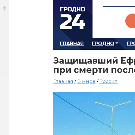
ГЛАВНАЯ
ГРОДНО
ГР
Защищавший Ефр
при смерти посл
Главная
/
В мире
/
Россия